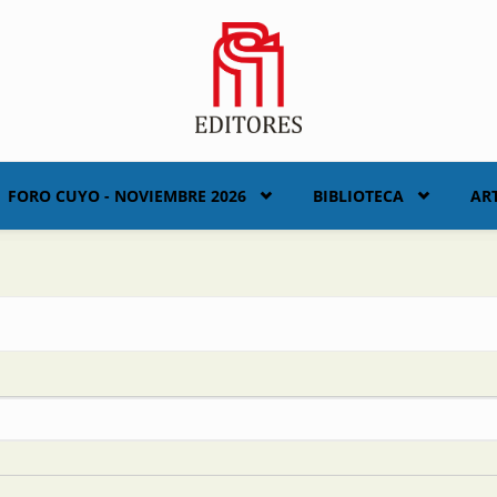
FORO CUYO - NOVIEMBRE 2026
BIBLIOTECA
AR