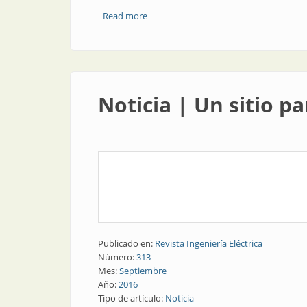
Read more
about Noticia | Etiquetado de eficiencia
Noticia | Un sitio p
Publicado en:
Revista Ingeniería Eléctrica
Número:
313
Mes:
Septiembre
Año:
2016
Tipo de artículo:
Noticia