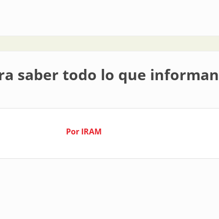
 en televisores
ara saber todo lo que informan
Por IRAM