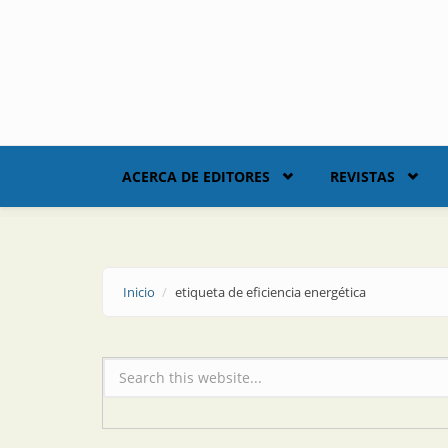
Skip to main content
ACERCA DE EDITORES
REVISTAS
Inicio
etiqueta de eficiencia energética
Formulario de búsqueda