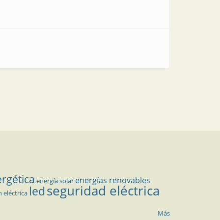
ergética
energías renovables
energía solar
seguridad eléctrica
led
n eléctrica
Más