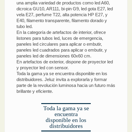
una amplia variedad de productos como led A60,
dicroica GU10, AR111, bi-pin G9, led gota E27, led
vela E27, perfume T22, alta potencia HP E27, y
E40, filamento transparente, filamento dorado y
tubo led.
En la categoría de artefactos de interior, ofrece
listones para tubos led, luces de emergencia,
paneles led circulares para aplicar o embutir,
paneles led cuadrados para aplicar o embutir, y
paneles led de dimensiones 60x60 cm.
En artefactos de exterior, dispone de proyector led
y proyector led con sensor.
Toda la gama ya se encuentra disponible en los
distribuidores. Jeluz invita a explorarla y formar
parte de la revolución luminosa hacia un futuro más
brillante y eficiente.
Toda la gama ya se
encuentra
disponible en los
distribuidores