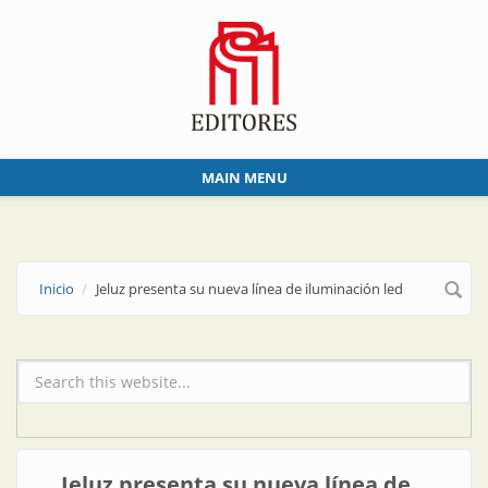
Skip to main content
MAIN MENU
Inicio
Jeluz presenta su nueva línea de iluminación led
Formulario de búsqueda
Jeluz presenta su nueva línea de