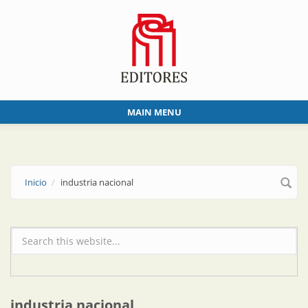
Skip to main content
MAIN MENU
Inicio
industria nacional
Formulario de búsqueda
industria nacional