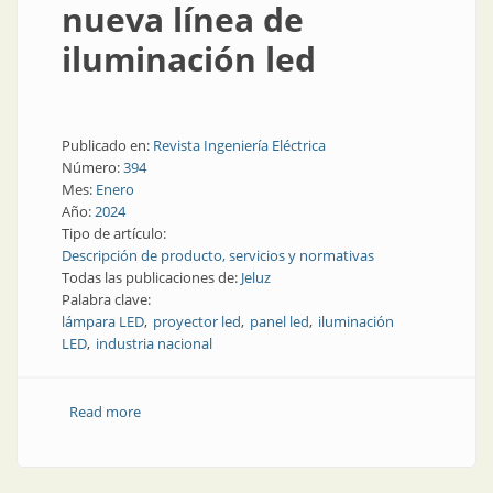
nueva línea de
iluminación led
Publicado en:
Revista Ingeniería Eléctrica
Número:
394
Mes:
Enero
Año:
2024
Tipo de artículo:
Descripción de producto, servicios y normativas
Todas las publicaciones de:
Jeluz
Palabra clave:
lámpara LED
proyector led
panel led
iluminación
LED
industria nacional
Read more
about Jeluz presenta su nueva línea de iluminación
led