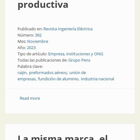
productiva
Publicado en:
Revista Ingeniería Eléctrica
Número:
392
Mes:
Noviembre
Año:
2023
Tipo de artículo:
Empresa, instituciones y ONG
Todas las publicaciones de:
Grupo Pens
Palabra clave:
raijin
preformados aéreos
unión de
empresas
fundición de aluminio
industria nacional
Read more
about Grupo Pens refuerza su capacidad productiva
La misma marca, el