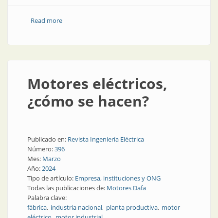
Read more
about Luminaria compacta y potente para el
alumbrado urbano
Motores eléctricos,
¿cómo se hacen?
Publicado en:
Revista Ingeniería Eléctrica
Número:
396
Mes:
Marzo
Año:
2024
Tipo de artículo:
Empresa, instituciones y ONG
Todas las publicaciones de:
Motores Dafa
Palabra clave:
fábrica
industria nacional
planta productiva
motor
eléctrico
motor industrial