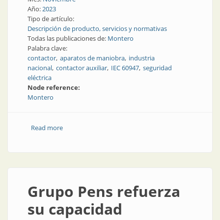
Año:
2023
Tipo de artículo:
Descripción de producto, servicios y normativas
Todas las publicaciones de:
Montero
Palabra clave:
contactor
aparatos de maniobra
industria
nacional
contactor auxiliar
IEC 60947
seguridad
eléctrica
Node reference:
Montero
Read more
about Robustos, resistentes y para todo tipo de
aplicaciones
Grupo Pens refuerza
su capacidad