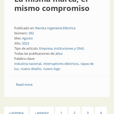
mismo compromiso
Publicado en:
Revista Ingeniería Eléctrica
Número:
392
Mes:
Agosto
Año:
2023
Tipo de artículo:
Empresa, instituciones y ONG
Todas las publicaciones de:
Jeluz
Palabra clave:
industria nacional
interruptores eléctricos
tapas de
luz
nuevo diseño
nuevo logo
Read more
about La misma marca, el mismo compromiso
« primera
‹ anterior
1
2
3
4