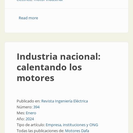
Read more
about Motores eléctricos, ¿cómo se hacen?
Industria nacional:
calentando los
motores
Publicado en:
Revista Ingeniería Eléctrica
Número:
394
Mes:
Enero
Año:
2024
Tipo de artículo:
Empresa, instituciones y ONG
Todas las publicaciones de:
Motores Dafa