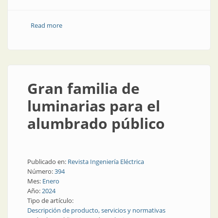
Read more
about CADIEEL expresa su preocupación por las
limitaciones a la competitividad de la industria
nacional
Gran familia de
luminarias para el
alumbrado público
Publicado en:
Revista Ingeniería Eléctrica
Número:
394
Mes:
Enero
Año:
2024
Tipo de artículo:
Descripción de producto, servicios y normativas