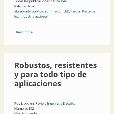
Todas las publicaciones de:
Italavia
Palabra clave:
alumbrado público
iluminación LED
farola
Poste de
luz
industria nacional
Read more
about Gran familia de luminarias para el alumbrado
público
Robustos, resistentes
y para todo tipo de
aplicaciones
Publicado en:
Revista Ingeniería Eléctrica
Número:
392
Mes:
Noviembre