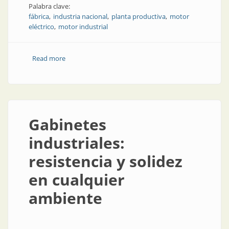
Palabra clave:
fábrica
industria nacional
planta productiva
motor
eléctrico
motor industrial
Read more
about Industria nacional: calentando los motores
Gabinetes
industriales:
resistencia y solidez
en cualquier
ambiente