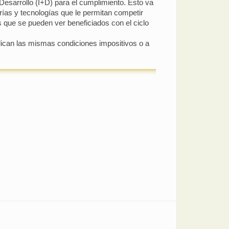
 Desarrollo (I+D) para el cumplimiento. Esto va
arías y tecnologías que le permitan competir
es que se pueden ver beneficiados con el ciclo
lican las mismas condiciones impositivos o a