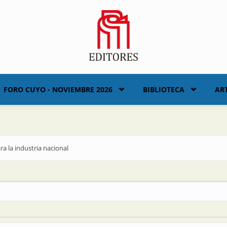
FORO CUYO - NOVIEMBRE 2026
BIBLIOTECA
AR
a la industria nacional