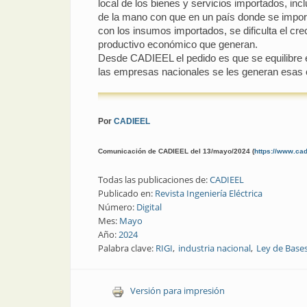
local de los bienes y servicios importados, inc
de la mano con que en un país donde se importa
con los insumos importados, se dificulta el cre
productivo económico que generan.
Desde CADIEEL el pedido es que se equilibre e
las empresas nacionales se les generan esas c
Por
CADIEEL
Comunicación de CADIEEL del 13/mayo/2024 (
https://www.cad
Todas las publicaciones de:
CADIEEL
Publicado en:
Revista Ingeniería Eléctrica
Número:
Digital
Mes:
Mayo
Año:
2024
Palabra clave:
RIGI
industria nacional
Ley de Base
Versión para impresión