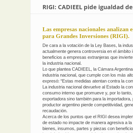
RIGI: CADIEEL pide igualdad de
Las empresas nacionales analizan e
para Grandes Inversiones (RIGI).
De cara a la votación de la Ley Bases, la indu
actualmente genera controversia en el ámbito 
beneficios a empresas extranjeras que invierte
la industria nacional.
Lo que plantea CADIEEL, la Cámara Argentina d
industria nacional, que cumple con los más al
expresó: “Estas medidas atentan contra la comp
La industria nacional devuelve al Estado la con
consumo interno que promueve y, por lo tanto,
exportadora sino también para la importadora, 
productor argentino pierde competitividad, gen
recaudación.
Acerca de los puntos que el RIGI desea implem
de estado no impacte de manera agresiva a la in
bienes, insumos, partes y piezas con benefici