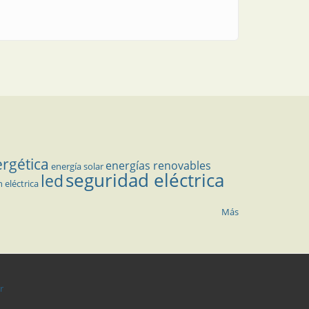
ergética
energías renovables
energía solar
seguridad eléctrica
led
n eléctrica
Más
r