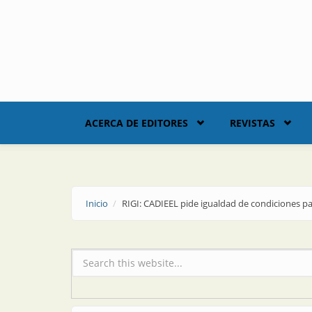
Skip to main content
ACERCA DE EDITORES
REVISTAS
Inicio
RIGI: CADIEEL pide igualdad de condiciones par
Formulario de búsqueda