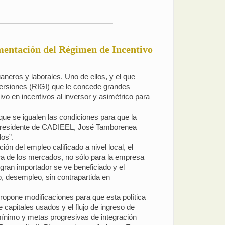
ementación del Régimen de Incentivo
aneros y laborales. Uno de ellos, y el que
versiones (RIGI) que le concede grandes
vo en incentivos al inversor y asimétrico para
ue se igualen las condiciones para que la
el presidente de CADIEEL, José Tamborenea
dos”.
ón del empleo calificado a nivel local, el
ura de los mercados, no sólo para la empresa
gran importador se ve beneficiado y el
o, desempleo, sin contrapartida en
ropone modificaciones para que esta política
 capitales usados y el flujo de ingreso de
mínimo y metas progresivas de integración