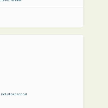
dustria nacional
industria nacional