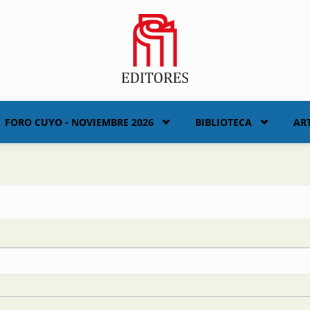
FORO CUYO - NOVIEMBRE 2026
BIBLIOTECA
AR