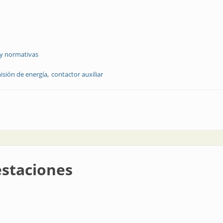
 y normativas
isión de energía
contactor auxiliar
dustria
estaciones