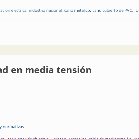
lación eléctrica
industria nacional
caño metálico
caño cubierto de PVC
IU
carburos
ad en media tensión
 y normativas