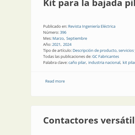
Kit para la bajada pi
Publicado en:
Revista Ingeniería Eléctrica
Número:
396
Mes:
Marzo
Septiembre
Año:
2021
2024
Tipo de artículo:
Descripción de producto, servicios
Todas las publicaciones de:
GC Fabricantes
Palabra clave:
caño pilar
industria nacional
kit pila
Read more
about Kit para la bajada pilar
Contactores versátil