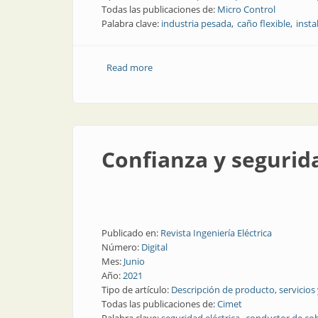
Todas las publicaciones de:
Micro Control
Palabra clave:
industria pesada
caño flexible
insta
Read more
about Caño flexible resistente a hidro
Confianza y segurid
Publicado en:
Revista Ingeniería Eléctrica
Número:
Digital
Mes:
Junio
Año:
2021
Tipo de artículo:
Descripción de producto, servicios
Todas las publicaciones de:
Cimet