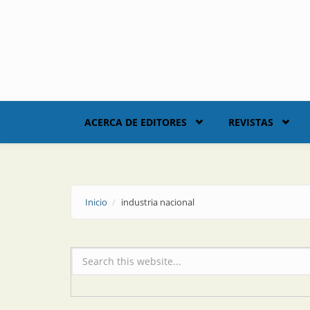
Skip to main content
ACERCA DE EDITORES
REVISTAS
Inicio
industria nacional
Formulario de búsqueda