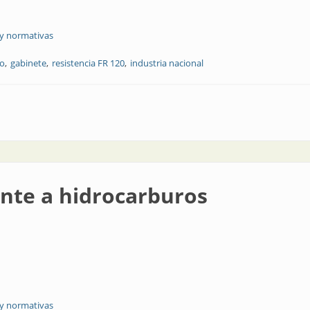
 y normativas
co
gabinete
resistencia FR 120
industria nacional
ente a hidrocarburos
 y normativas