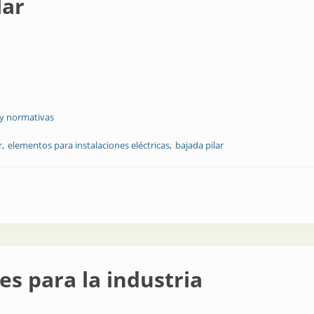
lar
 y normativas
r
elementos para instalaciones eléctricas
bajada pilar
es para la industria