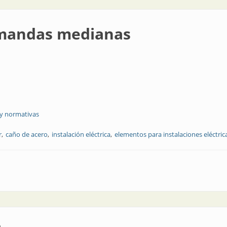
emandas medianas
 y normativas
r
caño de acero
instalación eléctrica
elementos para instalaciones eléctric
ianas