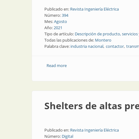
Publicado en:
Revista Ingeniería Eléctrica
Número:
394
Mes:
Agosto
Año:
2021
Tipo de artículo:
Descripción de producto, servicios
Todas las publicaciones de:
Montero
Palabra clave:
industria nacional
contactor
transm
Read more
about Contactores versátiles para la in
Shelters de altas pr
Publicado en:
Revista Ingeniería Eléctrica
Número:
Digital