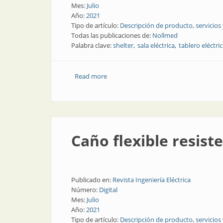
Mes:
Julio
Año:
2021
Tipo de artículo:
Descripción de producto, servicios
Todas las publicaciones de:
Nollmed
Palabra clave:
shelter
sala eléctrica
tablero eléctri
Read more
about Shelters de altas prestaciones
Caño flexible resist
Publicado en:
Revista Ingeniería Eléctrica
Número:
Digital
Mes:
Julio
Año:
2021
Tipo de artículo:
Descripción de producto, servicios