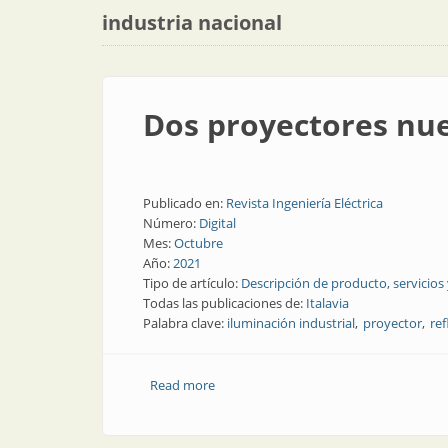
industria nacional
Dos proyectores nue
Publicado en:
Revista Ingeniería Eléctrica
Número:
Digital
Mes:
Octubre
Año:
2021
Tipo de artículo:
Descripción de producto, servicios
Todas las publicaciones de:
Italavia
Palabra clave:
iluminación industrial
proyector
ref
Read more
about Dos proyectores nuevos: para gra