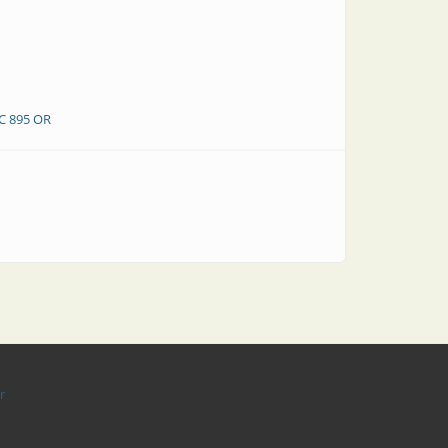
C 895 OR
r