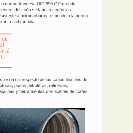
ía la norma francesa UIC 895 OR creada
 general del caño se fabrica según las
sistente a hidrocarburos responde a la norma
imer nivel mundial.
n de
El
r al
VC
 vida útil respecto de los caños flexibles de
oras, pozos petroleros, refinerías,
máquinas y herramientas con aceites de cortes