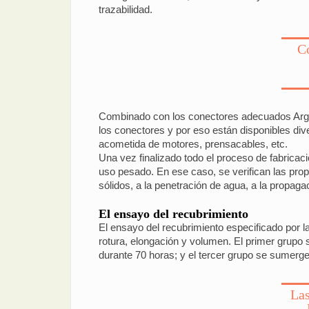
trazabilidad.
C
Combinado con los conectores adecuados Argefl
los conectores y por eso están disponibles div
acometida de motores, prensacables, etc.
Una vez finalizado todo el proceso de fabrica
uso pesado. En ese caso, se verifican las propi
sólidos, a la penetración de agua, a la propaga
El ensayo del recubrimiento
El ensayo del recubrimiento especificado por
rotura, elongación y volumen. El primer grup
durante 70 horas; y el tercer grupo se sumerge
Las