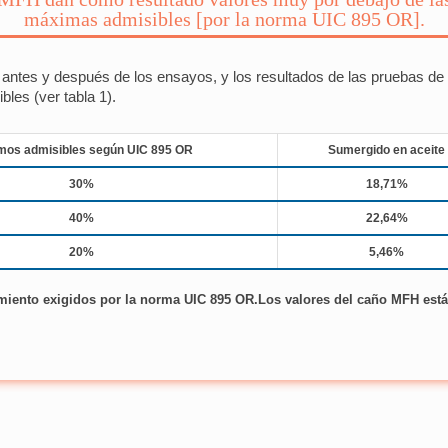
máximas admisibles [por la norma UIC 895 OR].
antes y después de los ensayos, y los resultados de las pruebas de
les (ver tabla 1).
mos admisibles según UIC 895 OR
Sumergido en aceite
30%
18,71%
40%
22,64%
20%
5,46%
imiento exigidos por la norma UIC 895 OR.Los valores del caño MFH es