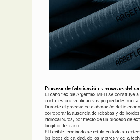
Proceso de fabricación y ensayos del c
El caño flexible Argenflex MFH se construye a p
controles que verifican sus propiedades mecá
Durante el proceso de elaboración del interior 
corroborar la ausencia de rebabas y de bordes c
hidrocarburos, por medio de un proceso de extru
longitud del caño.
El flexible terminado se rotula en toda su exte
los logos de calidad, de los metros y de la fech