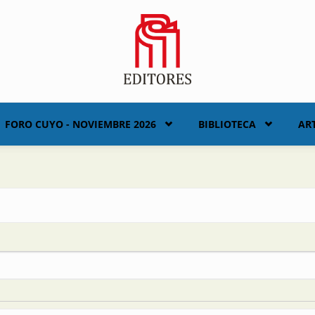
FORO CUYO - NOVIEMBRE 2026
BIBLIOTECA
AR