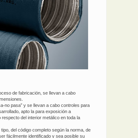
roceso de fabricación, se llevan a cabo
imensiones.
asa-no pasa” y se llevan a cabo controles para
arrollado, apto la para exposición a
respecto del interior metálico en toda la
l tipo, del código completo según la norma, de
ser fácilmente identificado y sea posible su