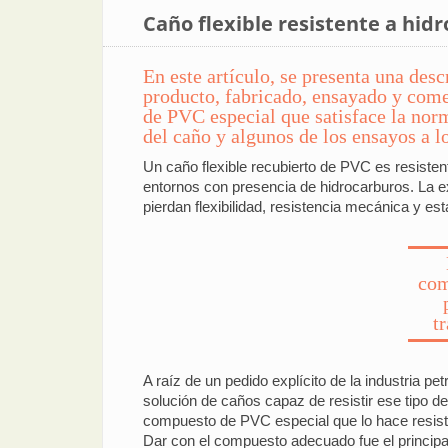
Caño flexible resistente a hid
En este artículo, se presenta una des
producto, fabricado, ensayado y come
de PVC especial que satisface la nor
del caño y algunos de los ensayos a l
Un caño flexible recubierto de PVC es resisten
entornos con presencia de hidrocarburos. La e
pierdan flexibilidad, resistencia mecánica y es
com
t
A raíz de un pedido explícito de la industria p
solución de caños capaz de resistir ese tipo de
compuesto de PVC especial que lo hace resist
Dar con el compuesto adecuado fue el principal 