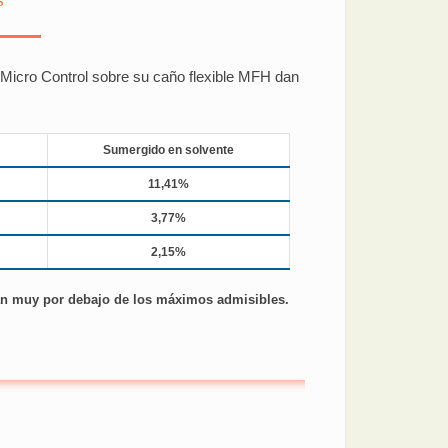
 Micro Control sobre su caño flexible MFH dan
Sumergido en solvente
11,41%
3,77%
2,15%
tán muy por debajo de los máximos admisibles.