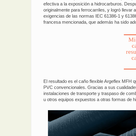
efectiva a la exposición a hidrocarburos. Des
originalmente para ferrocarriles, y logró llevar
exigencias de las normas IEC 61386-1 y 61386
francesa mencionada, que además ha sido adopt
Mic
c
res
c
El resultado es el caño flexible Argeflex MFH 
PVC convencionales. Gracias a sus cualidades,
instalaciones de transporte y traspaso de com
u otros equipos expuestos a otras formas de 