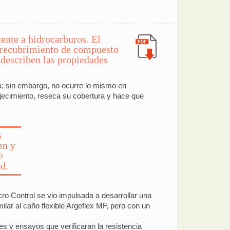
tente a hidrocarburos. El
n recubrimiento de compuesto
 describen las propiedades
ia; sin embargo, no ocurre lo mismo en
jecimiento, reseca su cobertura y hace que
s
en y
e
d.
cro Control se vio impulsada a desarrollar una
ilar al caño flexible Argeflex MF, pero con un
es y ensayos que verificaran la resistencia