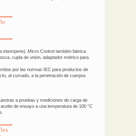
ño
 intemperie). Micro Control también fabrica
rosca, cupla de unión, adaptador métrico para
eridos por las normas IEC para productos de
cto, al curvado, a la penetración de cuerpos
muestras a pruebas y mediciones de carga de
 aceite de ensayo a una temperatura de 100 °C
s.
flex
s