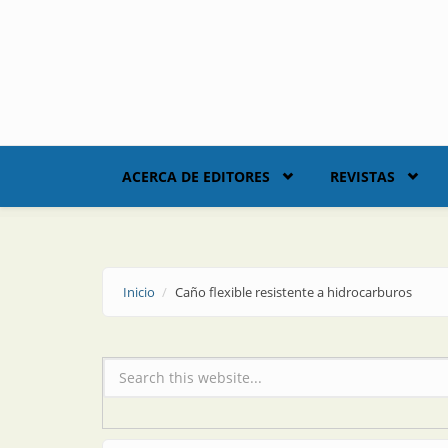
Skip to main content
ACERCA DE EDITORES
REVISTAS
Inicio
Caño flexible resistente a hidrocarburos
Formulario de búsqueda