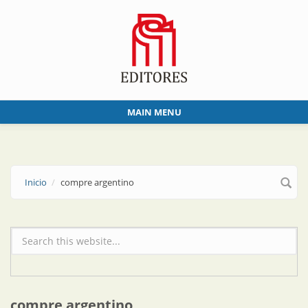
Skip to main content
MAIN MENU
Inicio
compre argentino
Formulario de búsqueda
compre argentino