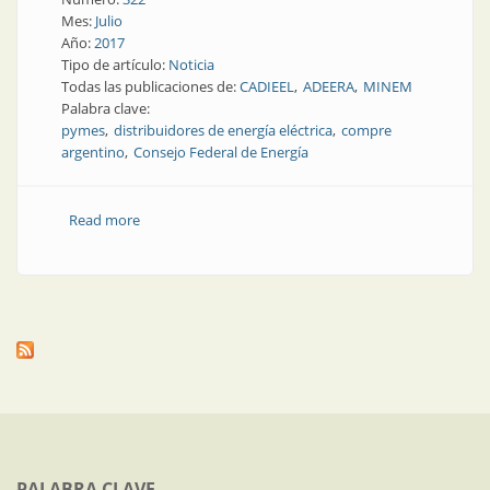
Mes:
Julio
Año:
2017
Tipo de artículo:
Noticia
Todas las publicaciones de:
CADIEEL
ADEERA
MINEM
Palabra clave:
pymes
distribuidores de energía eléctrica
compre
argentino
Consejo Federal de Energía
Read more
about Noticias | Entidades representativas
PALABRA CLAVE