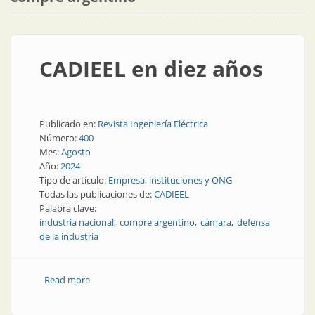
CADIEEL en diez años
Publicado en:
Revista Ingeniería Eléctrica
Número:
400
Mes:
Agosto
Año:
2024
Tipo de artículo:
Empresa, instituciones y ONG
Todas las publicaciones de:
CADIEEL
Palabra clave:
industria nacional
compre argentino
cámara
defensa
de la industria
Read more
about CADIEEL en diez años