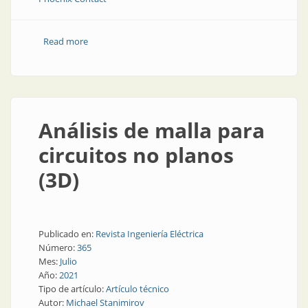
Read more
about Conectores para industrias más exigentes
Análisis de malla para
circuitos no planos
(3D)
Publicado en:
Revista Ingeniería Eléctrica
Número:
365
Mes:
Julio
Año:
2021
Tipo de artículo:
Artículo técnico
Autor:
Michael Stanimirov