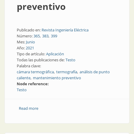
preventivo
Publicado en:
Revista Ingeniería Eléctrica
Número:
365
383
399
Mes:
Junio
Año:
2021
Tipo de artículo:
Aplicación
Todas las publicaciones de:
Testo
Palabra clave:
cámara termográfica
termografía
análisis de punto
caliente
mantenimiento preventivo
Node reference:
Testo
Read more
about Termografía: una aliada de mantenimiento
preventivo