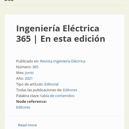
Ingeniería Eléctrica
365 | En esta edición
Publicado en:
Revista Ingeniería Eléctrica
Número:
365
Mes:
Junio
Año:
2021
Tipo de artículo:
Editorial
Todas las publicaciones de:
Editores
Palabra clave:
tabla de contenidos
Node reference:
Editores
Read more
about Ingeniería Eléctrica 365 | En esta edición