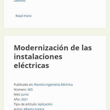
Danfoss
Read more
about Variadores de velocidad MT: modulares,
configurables
Modernización de las
instalaciones
eléctricas
Publicado en:
Revista Ingeniería Eléctrica
Número:
365
Mes:
Junio
Año:
2021
Tipo de artículo:
Aplicación
Autor:
Alberto Farina