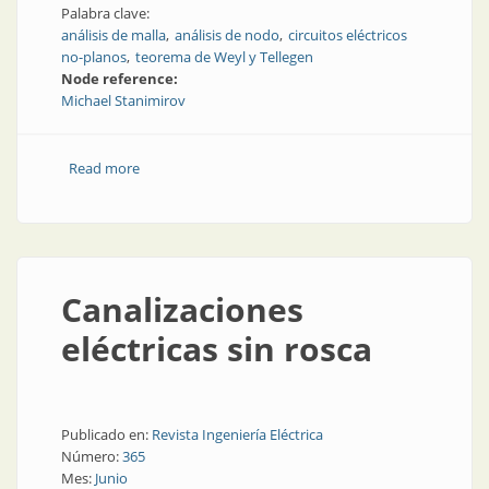
Palabra clave:
análisis de malla
análisis de nodo
circuitos eléctricos
no-planos
teorema de Weyl y Tellegen
Node reference:
Michael Stanimirov
Read more
about Análisis de malla para circuitos no planos (3D)
Canalizaciones
eléctricas sin rosca
Publicado en:
Revista Ingeniería Eléctrica
Número:
365
Mes:
Junio