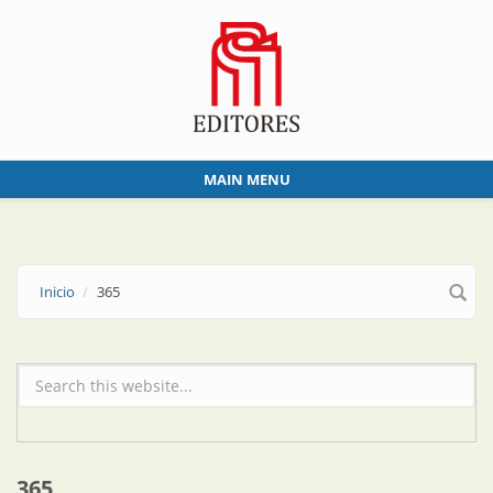
Skip to main content
MAIN MENU
Inicio
365
Formulario de búsqueda
365