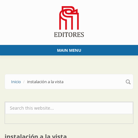
Skip to main content
MAIN MENU
Inicio
instalación a la vista
Formulario de búsqueda
instalación a la vista