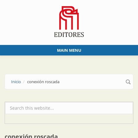
Skip to main content
MAIN MENU
Inicio
conexión roscada
Formulario de búsqueda
conexión roscada