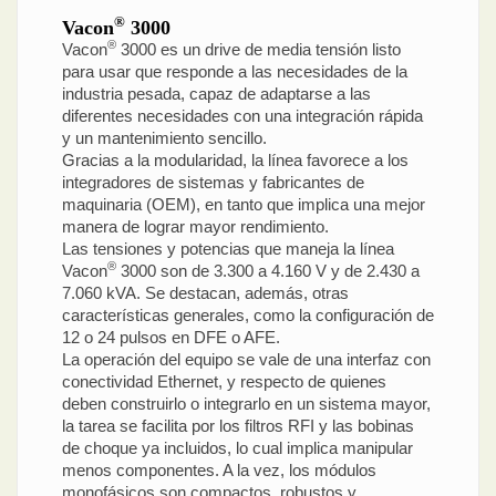
®
Vacon
3000
®
Vacon
3000 es un drive de media tensión listo
para usar que responde a las necesidades de la
industria pesada, capaz de adaptarse a las
diferentes necesidades con una integración rápida
y un mantenimiento sencillo.
Gracias a la modularidad, la línea favorece a los
integradores de sistemas y fabricantes de
maquinaria (OEM), en tanto que implica una mejor
manera de lograr mayor rendimiento.
Las tensiones y potencias que maneja la línea
®
Vacon
3000 son de 3.300 a 4.160 V y de 2.430 a
7.060 kVA. Se destacan, además, otras
características generales, como la configuración de
12 o 24 pulsos en DFE o AFE.
La operación del equipo se vale de una interfaz con
conectividad Ethernet, y respecto de quienes
deben construirlo o integrarlo en un sistema mayor,
la tarea se facilita por los filtros RFI y las bobinas
de choque ya incluidos, lo cual implica manipular
menos componentes. A la vez, los módulos
monofásicos son compactos, robustos y