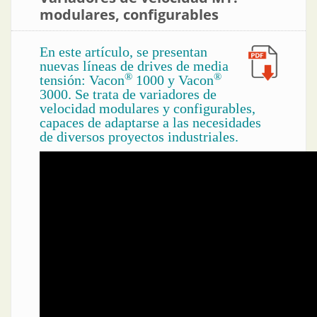
modulares, configurables
En este artículo, se presentan
nuevas líneas de drives de media
®
®
tensión: Vacon
1000 y Vacon
3000. Se trata de variadores de
velocidad modulares y configurables,
capaces de adaptarse a las necesidades
de diversos proyectos industriales.