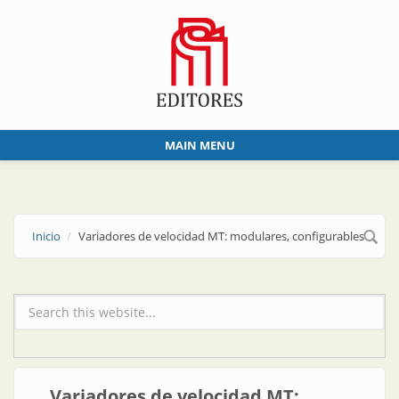
Skip to main content
MAIN MENU
Inicio
Variadores de velocidad MT: modulares, configurables
Formulario de búsqueda
Variadores de velocidad MT: