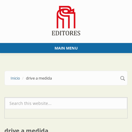
Skip to main content
MAIN MENU
Inicio
drive a medida
Formulario de búsqueda
drive a medida