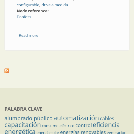
configurable
drive a medida
Node reference:
Danfoss
Read more
about Variadores de velocidad MT: modulares,
configurables
PALABRA CLAVE
automatización
alumbrado público
cables
capacitación
eficiencia
control
consumo eléctrico
energética
energías renovables
energía solar
generación