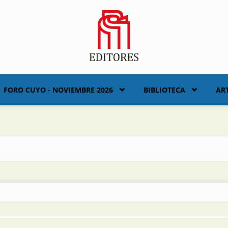
FORO CUYO - NOVIEMBRE 2026
BIBLIOTECA
AR