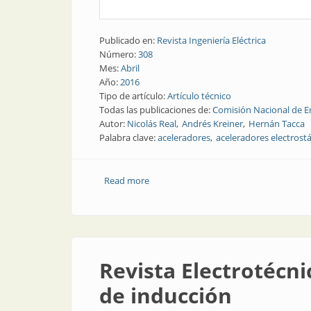
Publicado en:
Revista Ingeniería Eléctrica
Número:
308
Mes:
Abril
Año:
2016
Tipo de artículo:
Artículo técnico
Todas las publicaciones de:
Comisión Nacional de E
Autor:
Nicolás Real
Andrés Kreiner
Hernán Tacca
Palabra clave:
aceleradores
aceleradores electrostá
Read more
about Nota técnica | Fuente de aliment
Revista Electrotécni
de inducción