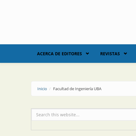
Skip to main content
ACERCA DE EDITORES
REVISTAS
Inicio
Facultad de Ingeniería UBA
Formulario de búsqueda