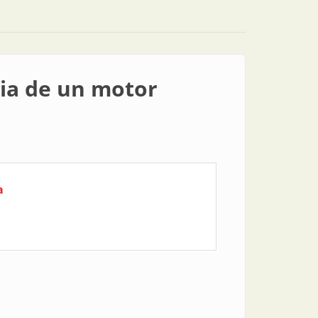
cia de un motor
a