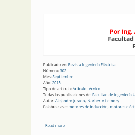
Por Ing.
Facultad
Publicado en:
Revista Ingeniería Eléctrica
Número:
302
Mes:
Septiembre
Año:
2015
Tipo de artículo:
Artículo técnico
Todas las publicaciones de:
Facultad de Ingeniería 
Autor:
Alejandro Jurado
Norberto Lemozy
Palabra clave:
motores de inducción
motores eléct
Read more
about Revista Electrotécnica | Efecto d