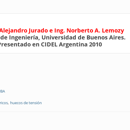
 Alejandro Jurado e Ing. Norberto A. Lemozy
 de Ingeniería, Universidad de Buenos Aires.
Presentado en CIDEL Argentina 2010
UBA
ricos
huecos de tensión
e los huecos de tensión en el motor de inducción