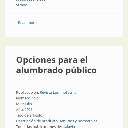
Strand
Read more
about Alumbrado público: breve historia de su
desarrollo
Opciones para el
alumbrado público
Publicado en:
Revista Luminotecnia
Número:
152
Mes:
Julio
Año:
2021
Tipo de artículo:
Descripción de producto, servicios y normativas
Todas las publicaciones de:
Italavia