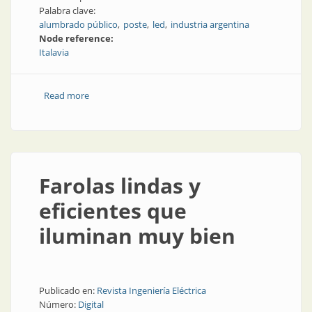
Palabra clave:
alumbrado público
poste
led
industria argentina
Node reference:
Italavia
Read more
about Opciones para el alumbrado público
Farolas lindas y
eficientes que
iluminan muy bien
Publicado en:
Revista Ingeniería Eléctrica
Número:
Digital