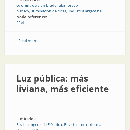
columna de alumbrado
alumbrado
público
iluminación de rutas
industria argentina
Node reference:
FEM
Read more
about Consejos para seleccionar columnas de
iluminación
Luz pública: más
liviana, más eficiente
Publicado en:
Revista Ingeniería Eléctrica
Revista Luminotecnia