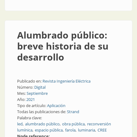
Alumbrado público:
breve historia de su
desarrollo
Publicado en:
Revista Ingeniería Eléctrica
Número:
Digital
Mes:
Septiembre
Año:
2021
Tipo de artículo:
Aplicación
Todas las publicaciones de:
Strand
Palabra clave:
led
alumbrado público
obra pública
reconversión
lumínica
espacio pública
farola
luminaria
CREE
Node reference: