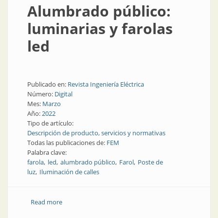
Alumbrado público:
luminarias y farolas
led
Publicado en:
Revista Ingeniería Eléctrica
Número:
Digital
Mes:
Marzo
Año:
2022
Tipo de artículo:
Descripción de producto, servicios y normativas
Todas las publicaciones de:
FEM
Palabra clave:
farola
led
alumbrado público
Farol
Poste de
luz
Iluminación de calles
Read more
about Alumbrado público: luminarias y farolas led