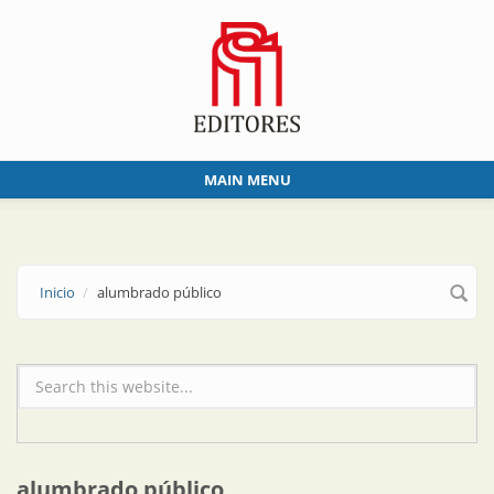
Skip to main content
MAIN MENU
Inicio
alumbrado público
Formulario de búsqueda
alumbrado público