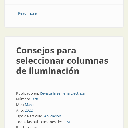
Read more
about Nos metemos bien adentro de la Senda
Consejos para
seleccionar columnas
de iluminación
Publicado en:
Revista Ingeniería Eléctrica
Número:
378
Mes:
Mayo
Año:
2022
Tipo de artículo:
Aplicación
Todas las publicaciones de:
FEM
Palabra clave: