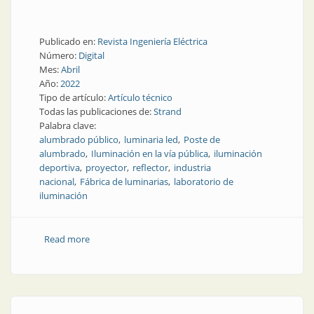
Publicado en:
Revista Ingeniería Eléctrica
Número:
Digital
Mes:
Abril
Año:
2022
Tipo de artículo:
Artículo técnico
Todas las publicaciones de:
Strand
Palabra clave:
alumbrado público
luminaria led
Poste de
alumbrado
Iluminación en la vía pública
iluminación
deportiva
proyector
reflector
industria
nacional
Fábrica de luminarias
laboratorio de
iluminación
Read more
about Así se fabrica el alumbrado público