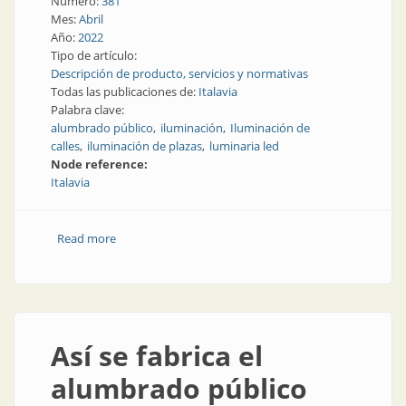
Número:
381
Mes:
Abril
Año:
2022
Tipo de artículo:
Descripción de producto, servicios y normativas
Todas las publicaciones de:
Italavia
Palabra clave:
alumbrado público
iluminación
Iluminación de
calles
iluminación de plazas
luminaria led
Node reference:
Italavia
Read more
about Luz pública: más liviana, más eficiente
Así se fabrica el
alumbrado público