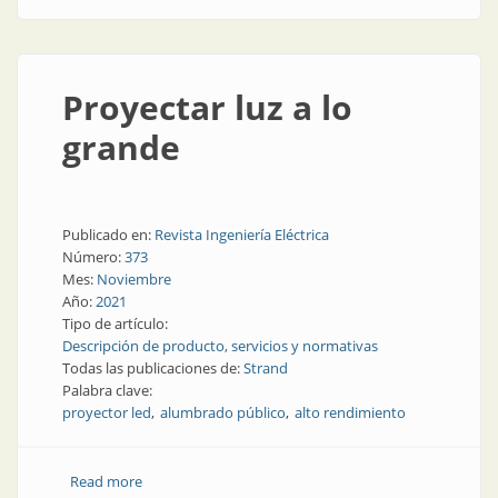
Proyectar luz a lo
grande
Publicado en:
Revista Ingeniería Eléctrica
Número:
373
Mes:
Noviembre
Año:
2021
Tipo de artículo:
Descripción de producto, servicios y normativas
Todas las publicaciones de:
Strand
Palabra clave:
proyector led
alumbrado público
alto rendimiento
Read more
about Proyectar luz a lo grande