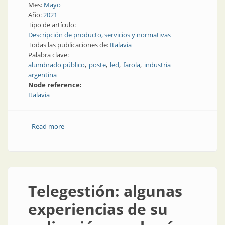
Mes:
Mayo
Año:
2021
Tipo de artículo:
Descripción de producto, servicios y normativas
Todas las publicaciones de:
Italavia
Palabra clave:
alumbrado público
poste
led
farola
industria
argentina
Node reference:
Italavia
Read more
about Farolas lindas y eficientes que iluminan muy
bien
Telegestión: algunas
experiencias de su