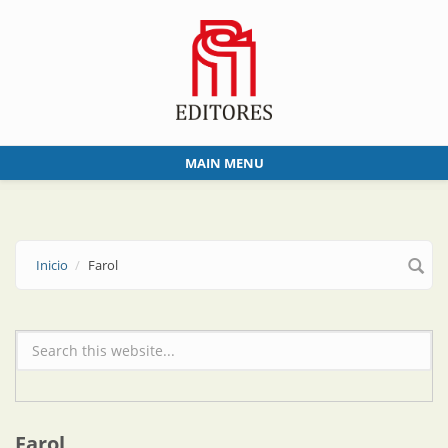
Skip to main content
MAIN MENU
Inicio
Farol
Formulario de búsqueda
Farol