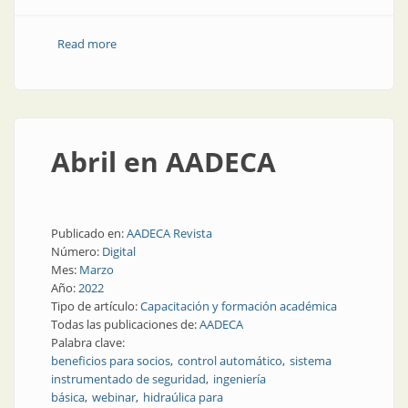
Read more
about AADECA presente en AOG 2022
Abril en AADECA
Publicado en:
AADECA Revista
Número:
Digital
Mes:
Marzo
Año:
2022
Tipo de artículo:
Capacitación y formación académica
Todas las publicaciones de:
AADECA
Palabra clave:
beneficios para socios
control automático
sistema
instrumentado de seguridad
ingeniería
básica
webinar
hidraúlica para