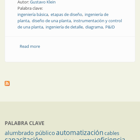
Autor:
Gustavo Klein
Palabra clave:
ingeniería básica
etapas de diseño
ingeniería de
planta
diseño de una planta
instrumentación y control
de una planta
ingeniería de detalle
diagrama
P&ID
Read more
about Ingeniería básica en plantas industriales
PALABRA CLAVE
automatización
alumbrado público
cables
capacitación
eficiencia