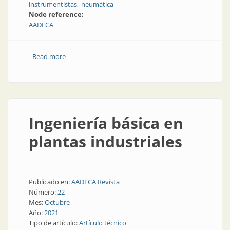
instrumentistas
neumática
Node reference:
AADECA
Read more
about Abril en AADECA
Ingeniería básica en
plantas industriales
Publicado en:
AADECA Revista
Número:
22
Mes:
Octubre
Año:
2021
Tipo de artículo:
Artículo técnico