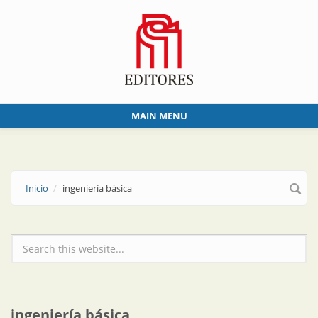
Skip to main content
MAIN MENU
Inicio
ingeniería básica
Formulario de búsqueda
ingeniería básica