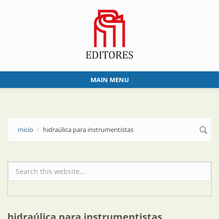
Skip to main content
MAIN MENU
Inicio
hidraúlica para instrumentistas
Formulario de búsqueda
hidraúlica para instrumentistas