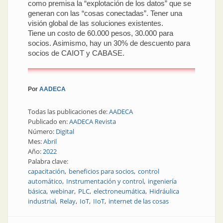
como premisa la “explotación de los datos” que se
generan con las “cosas conectadas”. Tener una
visión global de las soluciones existentes.
Tiene un costo de 60.000 pesos, 30.000 para
socios. Asimismo, hay un 30% de descuento para
socios de CAIOT y CABASE.
Por
AADECA
Todas las publicaciones de:
AADECA
Publicado en:
AADECA Revista
Número:
Digital
Mes:
Abril
Año:
2022
Palabra clave:
capacitación
beneficios para socios
control
automático
Instrumentación y control
ingeniería
básica
webinar
PLC
electroneumática
Hidráulica
industrial
Relay
IoT
IIoT
internet de las cosas