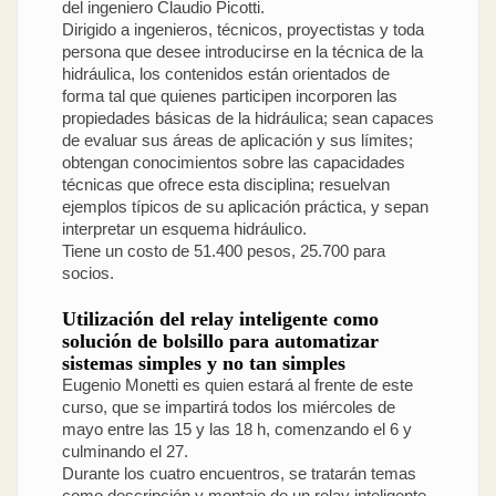
del ingeniero Claudio Picotti.
Dirigido a ingenieros, técnicos, proyectistas y toda
persona que desee introducirse en la técnica de la
hidráulica, los contenidos están orientados de
forma tal que quienes participen incorporen las
propiedades básicas de la hidráulica; sean capaces
de evaluar sus áreas de aplicación y sus límites;
obtengan conocimientos sobre las capacidades
técnicas que ofrece esta disciplina; resuelvan
ejemplos típicos de su aplicación práctica, y sepan
interpretar un esquema hidráulico.
Tiene un costo de 51.400 pesos, 25.700 para
socios.
Utilización del relay inteligente como
solución de bolsillo para automatizar
sistemas simples y no tan simples
Eugenio Monetti es quien estará al frente de este
curso, que se impartirá todos los miércoles de
mayo entre las 15 y las 18 h, comenzando el 6 y
culminando el 27.
Durante los cuatro encuentros, se tratarán temas
como descripción y montaje de un relay inteligente,