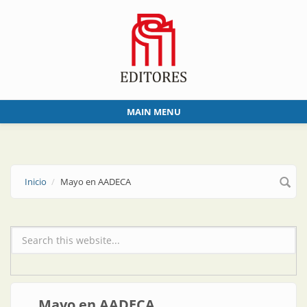
Skip to main content
MAIN MENU
Inicio
Mayo en AADECA
Formulario de búsqueda
Mayo en AADECA