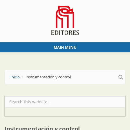
Skip to main content
MAIN MENU
Inicio
Instrumentación y control
Formulario de búsqueda
Instrumentación y control