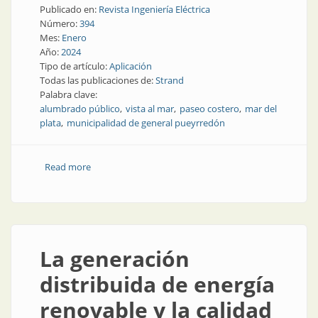
Publicado en:
Revista Ingeniería Eléctrica
Número:
394
Mes:
Enero
Año:
2024
Tipo de artículo:
Aplicación
Todas las publicaciones de:
Strand
Palabra clave:
alumbrado público
vista al mar
paseo costero
mar del
plata
municipalidad de general pueyrredón
Read more
about Farolas y luminarias junto al mar
La generación
distribuida de energía
renovable y la calidad