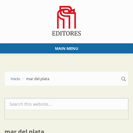
Skip to main content
MAIN MENU
Inicio
mar del plata
Formulario de búsqueda
mar del plata