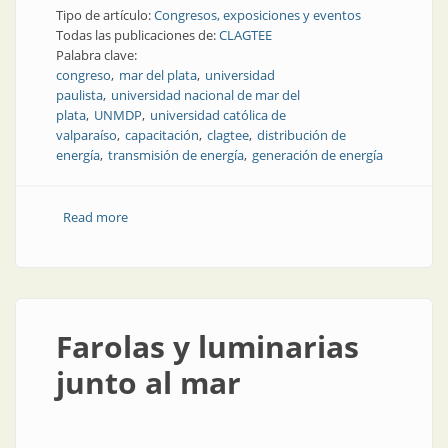
Tipo de artículo:
Congresos, exposiciones y eventos
Todas las publicaciones de:
CLAGTEE
Palabra clave:
congreso
mar del plata
universidad
paulista
universidad nacional de mar del
plata
UNMDP
universidad católica de
valparaíso
capacitación
clagtee
distribución de
energía
transmisión de energía
generación de energía
Read more
about Congreso internacional en Mar del Plata
Farolas y luminarias
junto al mar