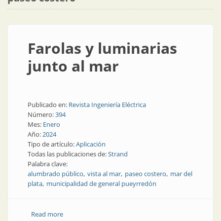
Farolas y luminarias
junto al mar
Publicado en:
Revista Ingeniería Eléctrica
Número:
394
Mes:
Enero
Año:
2024
Tipo de artículo:
Aplicación
Todas las publicaciones de:
Strand
Palabra clave:
alumbrado público
vista al mar
paseo costero
mar del
plata
municipalidad de general pueyrredón
Read more
about Farolas y luminarias junto al mar