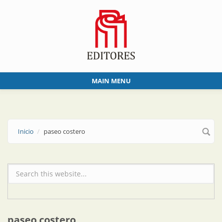
Skip to main content
MAIN MENU
Inicio
paseo costero
Formulario de búsqueda
paseo costero