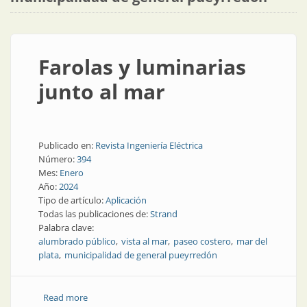
Farolas y luminarias
junto al mar
Publicado en:
Revista Ingeniería Eléctrica
Número:
394
Mes:
Enero
Año:
2024
Tipo de artículo:
Aplicación
Todas las publicaciones de:
Strand
Palabra clave:
alumbrado público
vista al mar
paseo costero
mar del
plata
municipalidad de general pueyrredón
Read more
about Farolas y luminarias junto al mar