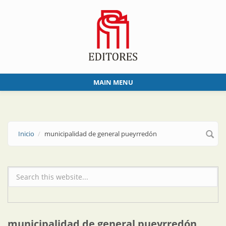
Skip to main content
MAIN MENU
Inicio
municipalidad de general pueyrredón
Formulario de búsqueda
municipalidad de general pueyrredón