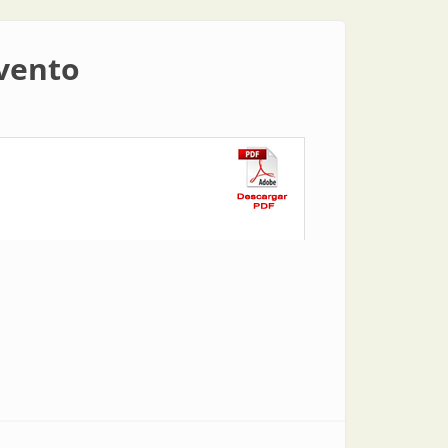
evento