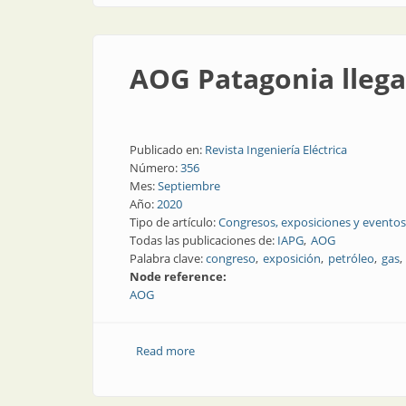
AOG Patagonia llega
Publicado en:
Revista Ingeniería Eléctrica
Número:
356
Mes:
Septiembre
Año:
2020
Tipo de artículo:
Congresos, exposiciones y eventos
Todas las publicaciones de:
IAPG
AOG
Palabra clave:
congreso
exposición
petróleo
gas
Node reference:
AOG
Read more
about AOG Patagonia llega en 2022