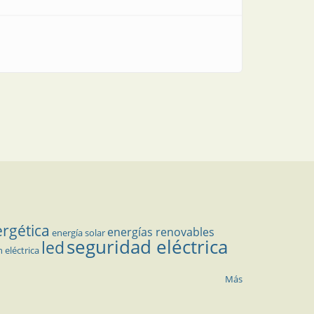
ergética
energías renovables
energía solar
seguridad eléctrica
led
n eléctrica
Más