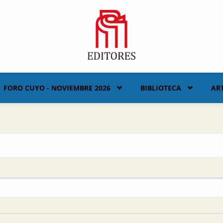
FORO CUYO - NOVIEMBRE 2026
BIBLIOTECA
AR