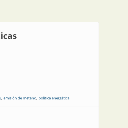
icas
2
emisión de metano
política energética