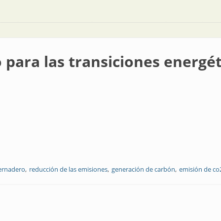
 para las transiciones energét
vernadero
reducción de las emisiones
generación de carbón
emisión de co
nsiciones energéticas