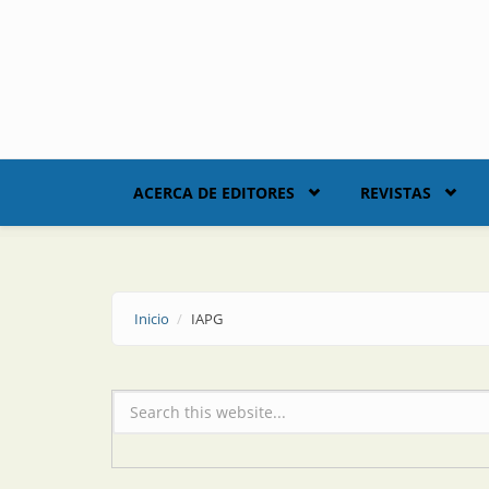
Skip to main content
ACERCA DE EDITORES
REVISTAS
Inicio
IAPG
Formulario de búsqueda