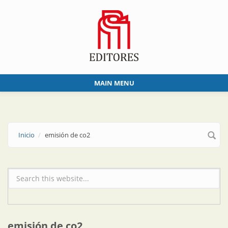
Skip to main content
MAIN MENU
Inicio
emisión de co2
Formulario de búsqueda
emisión de co2