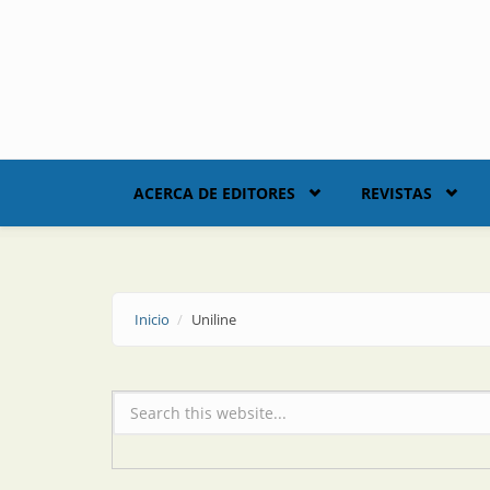
Skip to main content
ACERCA DE EDITORES
REVISTAS
Inicio
Uniline
Formulario de búsqueda