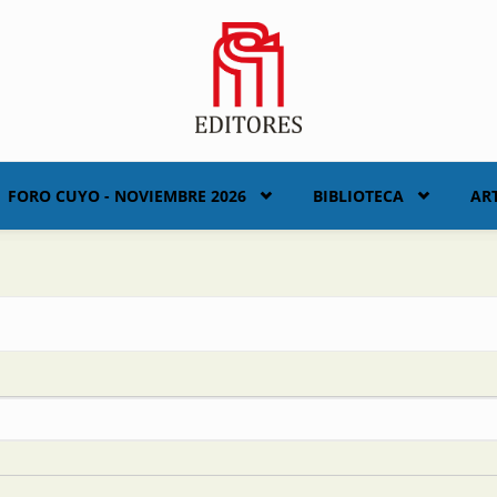
FORO CUYO - NOVIEMBRE 2026
BIBLIOTECA
AR