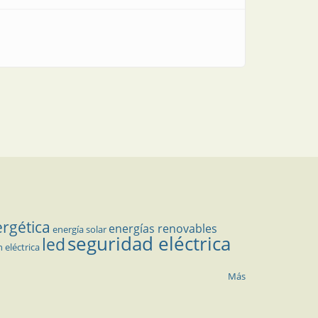
ergética
energías renovables
energía solar
seguridad eléctrica
led
n eléctrica
Más