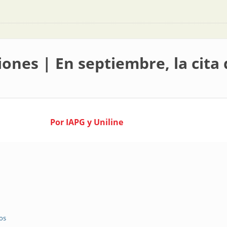
ones | En septiembre, la cita
Por IAPG y Uniline
os