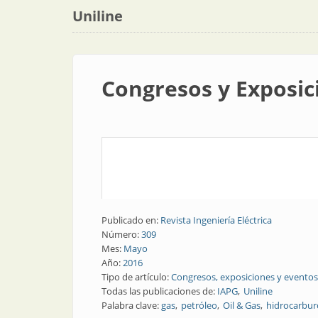
Uniline
Congresos y Exposici
Publicado en:
Revista Ingeniería Eléctrica
Número:
309
Mes:
Mayo
Año:
2016
Tipo de artículo:
Congresos, exposiciones y eventos
Todas las publicaciones de:
IAPG
Uniline
Palabra clave:
gas
petróleo
Oil & Gas
hidrocarbur