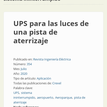
UPS para las luces de
una pista de
aterrizaje
Publicado en:
Revista Ingeniería Eléctrica
Número:
354
Mes:
Julio
Año:
2020
Tipo de artículo:
Aplicación
Todas las publicaciones de:
Crexel
Palabra clave:
UPS
sistema
ininterrumpido
aeropuerto
Aeroparque
pista de
aterrizaje