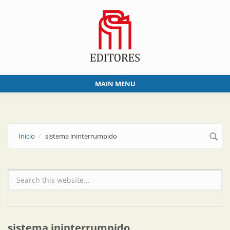
Skip to main content
MAIN MENU
Inicio
sistema ininterrumpido
Formulario de búsqueda
sistema ininterrumpido