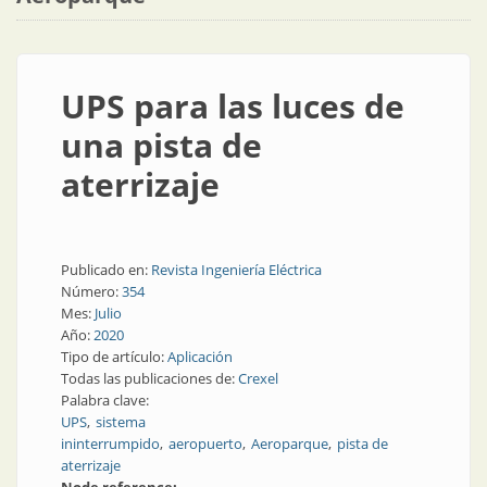
UPS para las luces de
una pista de
aterrizaje
Publicado en:
Revista Ingeniería Eléctrica
Número:
354
Mes:
Julio
Año:
2020
Tipo de artículo:
Aplicación
Todas las publicaciones de:
Crexel
Palabra clave:
UPS
sistema
ininterrumpido
aeropuerto
Aeroparque
pista de
aterrizaje