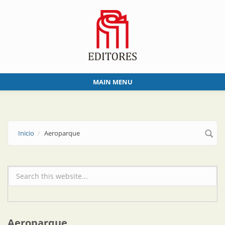
Skip to main content
MAIN MENU
Inicio
Aeroparque
Formulario de búsqueda
Aeroparque