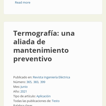
Read more
about Termografía para el mantenimiento en la
industria
Termografía: una
aliada de
mantenimiento
preventivo
Publicado en:
Revista Ingeniería Eléctrica
Número:
365
383
399
Mes:
Junio
Año:
2021
Tipo de artículo:
Aplicación
Todas las publicaciones de:
Testo
Palabra clave: