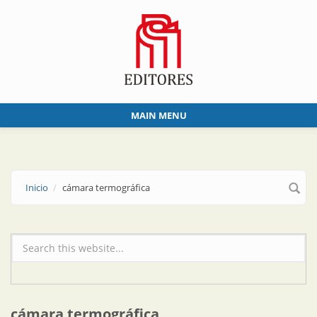
Skip to main content
MAIN MENU
Inicio
cámara termográfica
Formulario de búsqueda
cámara termográfica