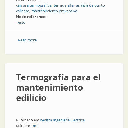
cámara termográfica
termografía
análisis de punto
caliente
mantenimiento preventivo
Node reference:
Testo
Read more
about Termografía: una aliada de mantenimiento
preventivo
Termografía para el
mantenimiento
edilicio
Publicado en:
Revista Ingeniería Eléctrica
Número:
361