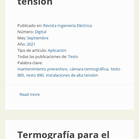
tensión
Publicado en:
Revista Ingeniería Eléctrica
Número:
Digital
Mes:
Septiembre
Año:
2021
Tipo de artículo:
Aplicación
Todas las publicaciones de:
Testo
Palabra clave:
mantenimiento preventivo
cámara termográfica
testo
885
testo 890
instalaciones de alta tensión
Read more
about Termografía en alta tensión
Termografía para el