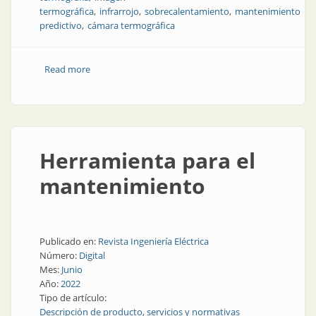
termográfica
infrarrojo
sobrecalentamiento
mantenimiento
predictivo
cámara termográfica
Read more
about La temperatura y la inspección de instalaciones
eléctricas
Herramienta para el
mantenimiento
Publicado en:
Revista Ingeniería Eléctrica
Número:
Digital
Mes:
Junio
Año:
2022
Tipo de artículo:
Descripción de producto, servicios y normativas