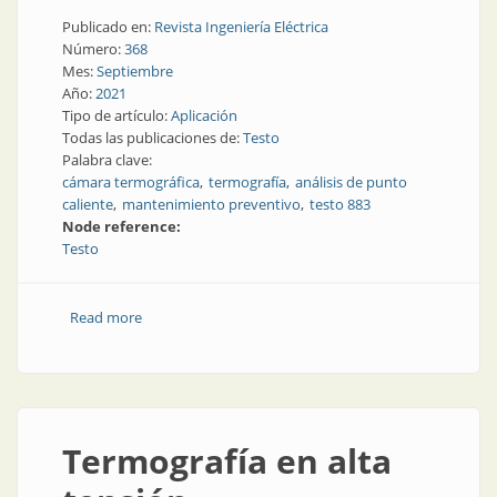
Publicado en:
Revista Ingeniería Eléctrica
Número:
368
Mes:
Septiembre
Año:
2021
Tipo de artículo:
Aplicación
Todas las publicaciones de:
Testo
Palabra clave:
cámara termográfica
termografía
análisis de punto
caliente
mantenimiento preventivo
testo 883
Node reference:
Testo
Read more
about Cómo detectar anomalías mecánicas de forma
más eficiente
Termografía en alta