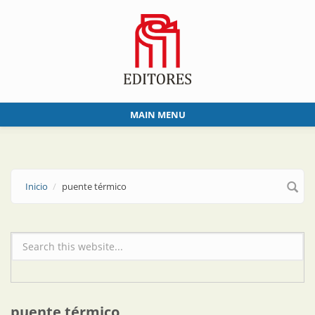
Skip to main content
MAIN MENU
Inicio
puente térmico
Formulario de búsqueda
puente térmico