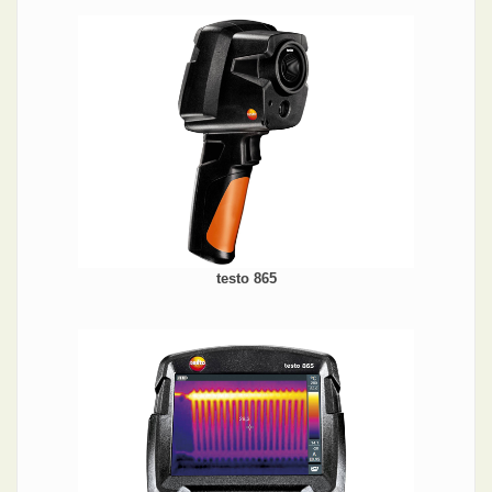
testo 865