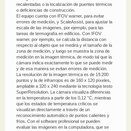
recalentadas o la localización de puentes térmicos
o deficiencias de construcción.
El equipo cuenta con IFOV warner, para evitar
errores de medición, y ScaleAssist, para ajustar la
escala de las imágenes, por ejemplo, para las
tareas de termografía en edificios. Con IFOV
warner, por ejemplo, se calcula la distancia con
respecto al objeto que se medirá y el tamaño de la
zona de medición, y luego se muestra la zona de
medición en la imagen térmica, de modo tal que la
cámara indica exactamente lo que se puede medir
y de esa manera se evitan errores de medición.
La resolución de la imagen térmica es de 19.200
puntos y la de infrarrojos es de 160 x 120 píxeles,
ampliable a 320 x 240 mediante la tecnología testo
SuperResolution. La cámara visualiza diferencias
en la temperatura a partir de los 0,12 °C, mientras
que los estados de temperatura críticos se
visualizan directamente a través de un
reconocimiento automático de puntos calientes y
fríos. Con el software profesional se pueden
evaluar las imágenes en la computadora, que se