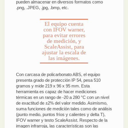
pueden almacenar en diversos formatos como
.png, .JPEG, .jpg, .bmp, etc.
El equipo cuenta
con IFOV warner,
para evitar errores
de medición, y
ScaleAssist, para
ajustar la escala de
las imágenes.
Con carcasa de policarbonato ABS, el equipo
presenta grado de protección IP 54, pesa 510
gramos y mide 219 x 96 x 95 mm. Esta
herramienta es capaz de hacer mediciones
térmicas en un rango de -20 a 280 °C con un nivel
de exactitud de ±2% del valor medido. Asimismo,
suma funciones de medición tales como de análisis
(punto medio, puntos fríos y calientes y delta T),
IFOV warner y testo ScaleAssist. Respecto de la
imagen infrarroja, las características son las