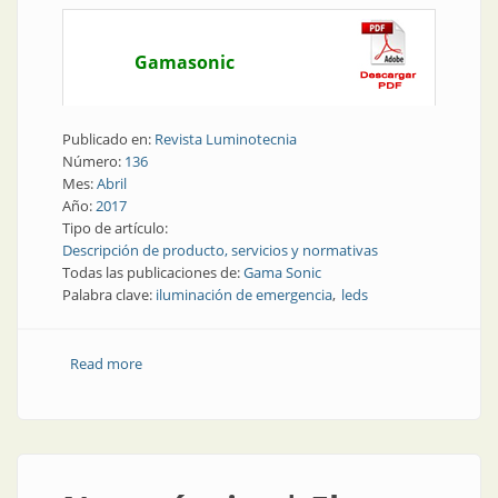
Gamasonic
Publicado en:
Revista Luminotecnia
Número:
136
Mes:
Abril
Año:
2017
Tipo de artículo:
Descripción de producto, servicios y normativas
Todas las publicaciones de:
Gama Sonic
Palabra clave:
iluminación de emergencia
leds
Read more
about Producto | Nuevas tendencias en Iluminación
de emergencia