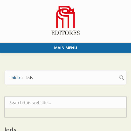
Skip to main content
MAIN MENU
Inicio
leds
Formulario de búsqueda
leds