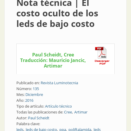
Nota técnica | El
costo oculto de los
leds de bajo costo
Paul Scheidt, Cree
Traducción: Mauricio Jancic,
Artimar
Publicado en:
Revista Luminotecnia
Número:
135
Mes:
Diciembre
Año:
2016
Tipo de artículo:
Artículo técnico
Todas las publicaciones de:
Cree
Artimar
Autor:
Paul Scheidt
Palabra clave:
leds
leds de bajo costo
ppa
poliftalamida
leds