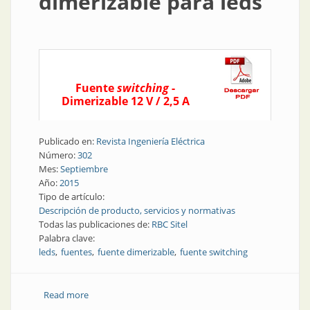
dimerizable para leds
Fuente
switching
-
Dimerizable 12 V / 2,5 A
Publicado en:
Revista Ingeniería Eléctrica
Número:
302
Mes:
Septiembre
Año:
2015
Tipo de artículo:
Descripción de producto, servicios y normativas
Todas las publicaciones de:
RBC Sitel
Palabra clave:
leds
fuentes
fuente dimerizable
fuente switching
Read more
about Producto | Fuente dimerizable para leds