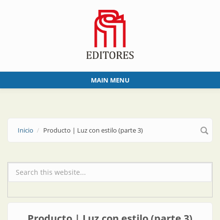
Skip to main content
MAIN MENU
Inicio
Producto | Luz con estilo (parte 3)
Formulario de búsqueda
Producto | Luz con estilo (parte 3)