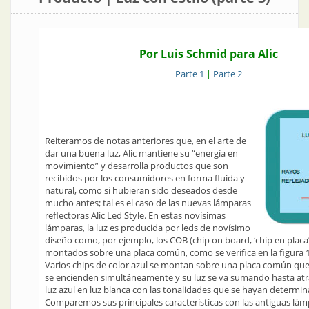
Por Luis Schmid para Alic
Parte 1
|
Parte 2
Reiteramos de notas anteriores que, en el arte de
dar una buena luz, Alic mantiene su “energía en
movimiento” y desarrolla productos que son
recibidos por los consumidores en forma fluida y
natural, como si hubieran sido deseados desde
mucho antes; tal es el caso de las nuevas lámparas
reflectoras Alic Led Style. En estas novísimas
lámparas, la luz es producida por leds de novísimo
diseño como, por ejemplo, los COB (chip on board, ‘chip en placa’
montados sobre una placa común, como se verifica en la figura 1
Varios chips de color azul se montan sobre una placa común que 
se encienden simultáneamente y su luz se va sumando hasta atrave
luz azul en luz blanca con las tonalidades que se hayan determi
Comparemos sus principales características con las antiguas lám