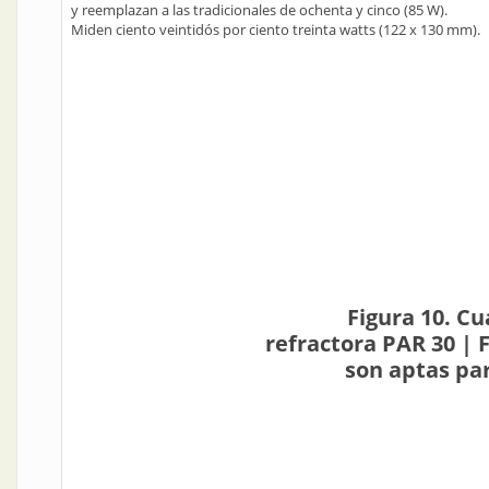
y reemplazan a las tradicionales de ochenta y cinco (85 W).
Miden ciento veintidós por ciento treinta watts (122 x 130 mm).
Figura 10. C
refractora PAR 30 | 
son aptas par