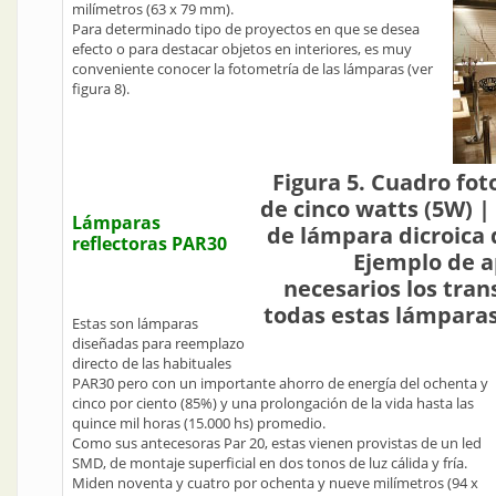
milímetros (63 x 79 mm).
Para determinado tipo de proyectos en que se desea
efecto o para destacar objetos en interiores, es muy
conveniente conocer la fotometría de las lámparas (ver
figura 8).
Figura 5. Cuadro fo
de cinco watts (5W) |
Lámparas
de lámpara dicroica d
reflectoras PAR30
Ejemplo de ap
necesarios los tra
todas estas lámpara
Estas son lámparas
diseñadas para reemplazo
directo de las habituales
PAR30 pero con un importante ahorro de energía del ochenta y
cinco por ciento (85%) y una prolongación de la vida hasta las
quince mil horas (15.000 hs) promedio.
Como sus antecesoras Par 20, estas vienen provistas de un led
SMD, de montaje superficial en dos tonos de luz cálida y fría.
Miden noventa y cuatro por ochenta y nueve milímetros (94 x