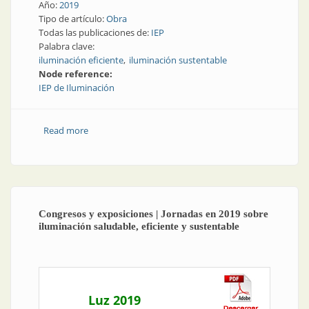
Año:
2019
Tipo de artículo:
Obra
Todas las publicaciones de:
IEP
Palabra clave:
iluminación eficiente
iluminación sustentable
Node reference:
IEP de Iluminación
Read more
about Obra | Iluminación tecnológica, sustentable y
eficiente para renovar la imagen de YPF
Congresos y exposiciones | Jornadas en 2019 sobre
iluminación saludable, eficiente y sustentable
Luz 2019