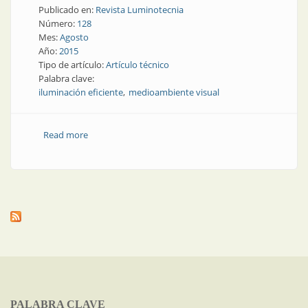
Publicado en:
Revista Luminotecnia
Número:
128
Mes:
Agosto
Año:
2015
Tipo de artículo:
Artículo técnico
Palabra clave:
iluminación eficiente
medioambiente visual
Read more
about Capacitación | Especialización en
medioambiente visual e iluminación eficiente
PALABRA CLAVE