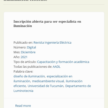
Inscripción abierta para ser especialista en
iluminación
Publicado en:
Revista Ingeniería Eléctrica
Número:
Digital
Mes:
Diciembre
Año:
2021
Tipo de artículo:
Capacitación y formación académica
Todas las publicaciones de:
AADL
Palabra clave:
diseño de iluminación
especialización en
iluminación
medioambiente visual
iluminación
eficiente
Universidad de Tucumán
Departamento de
Luminotecnia
Read more
about Inscripción abierta para ser especialista en