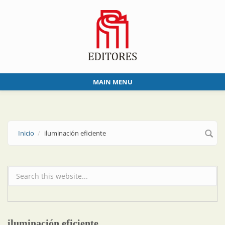
Skip to main content
MAIN MENU
Inicio
iluminación eficiente
Formulario de búsqueda
iluminación eficiente