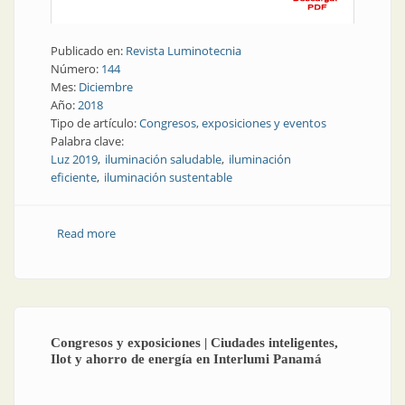
Publicado en:
Revista Luminotecnia
Número:
144
Mes:
Diciembre
Año:
2018
Tipo de artículo:
Congresos, exposiciones y eventos
Palabra clave:
Luz 2019
iluminación saludable
iluminación
eficiente
iluminación sustentable
Read more
about Congresos y exposiciones | Jornadas en 2019
sobre iluminación saludable, eficiente y sustentable
Congresos y exposiciones | Ciudades inteligentes,
Ilot y ahorro de energía en Interlumi Panamá