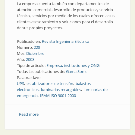
La empresa cuenta también con departamentos de
atención comercial, desarrollo de productos y servicio
técnico, servicios por medio de los cuales ofrecen a sus
clientes asesoramiento y soluciones para el desarrollo
de sus propios proyectos.
Publicado en:
Revista Ingeniería Eléctrica
Número:
228
Mes:
Diciembre
Año:
2008
Tipo de artículo:
Empresa, instituciones y ONG
Todas las publicaciones de:
Gama Sonic
Palabra clave:
UPS
estabilizadores de tensión
balastos
electrónicos
luminarias recargables
luminarias de
emergencia
IRAM ISO 9001-2000
Read more
about Descripción de Producto | Productos
confiables para Argentina y Latinoamérica | Gama
Sonic Argentina S.R.L.