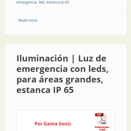
emergencia
led
estanca ip 65
Read more
about Producto | Luz de emergencia con leds, para
áreas grandes, estanca IP 65
Iluminación | Luz de
emergencia con leds,
para áreas grandes,
estanca IP 65
Por Gama Sonic