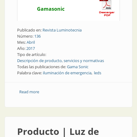
Gamasonic
Publicado en:
Revista Luminotecnia
Número:
136
Mes:
Abril
Año:
2017
Tipo de artículo:
Descripción de producto, servicios y normativas
Todas las publicaciones de:
Gama Sonic
Palabra clave:
iluminación de emergencia
leds
Read more
about Producto | Nuevas tendencias en Iluminación
de emergencia
Producto | Luz de