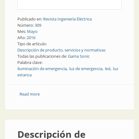
Publicado en:
Revista Ingeniería Eléctrica
Número:
309
Mes:
Mayo
Año:
2016
Tipo de artículo:
Descripción de producto, servicios y normativas
Todas las publicaciones de:
Gama Sonic
Palabra clave:
iluminación de emergencia
luz de emergencia
led
luz
estanca
Read more
about Iluminación | Luz de emergencia con leds, para
áreas grandes, estanca IP 65
Descripción de