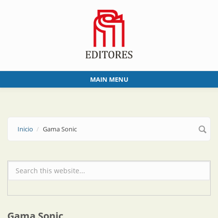
Skip to main content
MAIN MENU
Inicio
Gama Sonic
Formulario de búsqueda
Gama Sonic