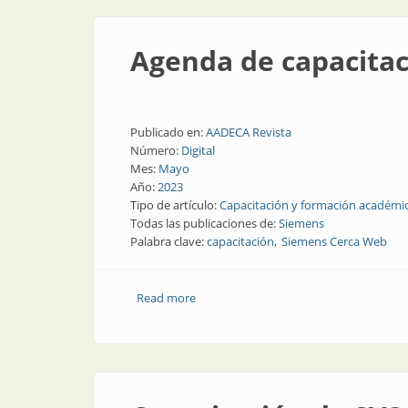
Agenda de capacita
Publicado en:
AADECA Revista
Número:
Digital
Mes:
Mayo
Año:
2023
Tipo de artículo:
Capacitación y formación académi
Todas las publicaciones de:
Siemens
Palabra clave:
capacitación
Siemens Cerca Web
Read more
about Agenda de capacitación en Siem