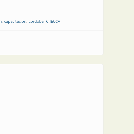
n
capacitación
córdoba
CIIECCA