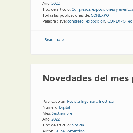
Año:
2022
Tipo de artículo:
Congresos, exposiciones y eventos
Todas las publicaciones de:
CONEXPO
Palabra clave:
congreso
exposición
CONEXPO
ed
Read more
about Tecnología, capacitación y encu
Novedades del mes p
Publicado en:
Revista Ingeniería Eléctrica
Número:
Digital
Mes:
Septiembre
Año:
2022
Tipo de artículo:
Noticia
Autor:
Felipe Sorrentino