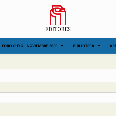
FORO CUYO - NOVIEMBRE 2026
BIBLIOTECA
AR