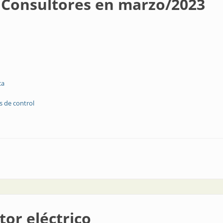
 Consultores en marzo/2023
ca
s de control
s en marzo/2023
or eléctrico