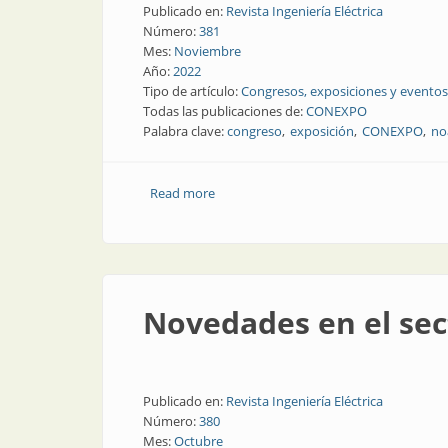
Publicado en:
Revista Ingeniería Eléctrica
Número:
381
Mes:
Noviembre
Año:
2022
Tipo de artículo:
Congresos, exposiciones y eventos
Todas las publicaciones de:
CONEXPO
Palabra clave:
congreso
exposición
CONEXPO
no
Read more
about Confirmado: CONEXPO NOA 202
Novedades en el sect
Publicado en:
Revista Ingeniería Eléctrica
Número:
380
Mes:
Octubre