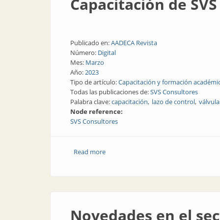
Capacitación de SVS
Publicado en:
AADECA Revista
Número:
Digital
Mes:
Marzo
Año:
2023
Tipo de artículo:
Capacitación y formación académi
Todas las publicaciones de:
SVS Consultores
Palabra clave:
capacitación
lazo de control
válvula
Node reference:
SVS Consultores
Read more
about Capacitación de SVS Consultore
Novedades en el sect