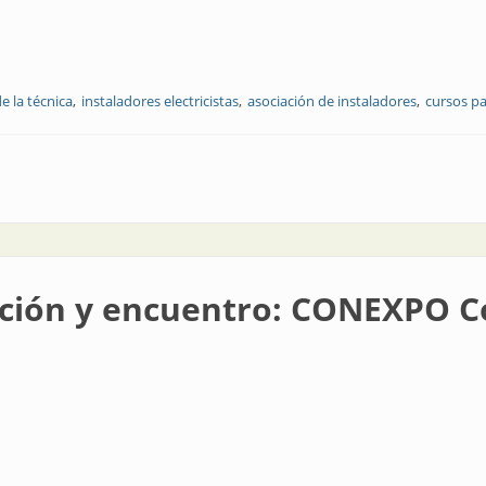
de la técnica
instaladores electricistas
asociación de instaladores
cursos pa
ación y encuentro: CONEXPO C