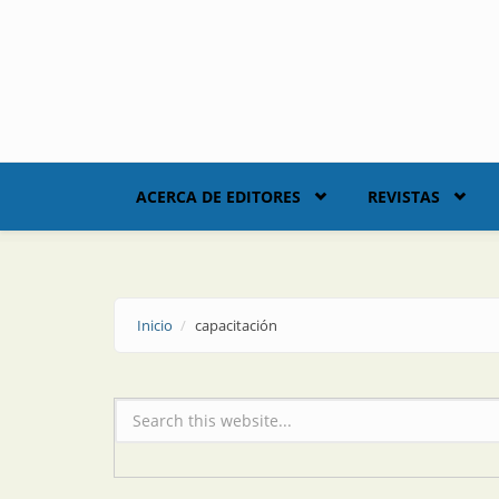
Skip to main content
ACERCA DE EDITORES
REVISTAS
Inicio
capacitación
Formulario de búsqueda