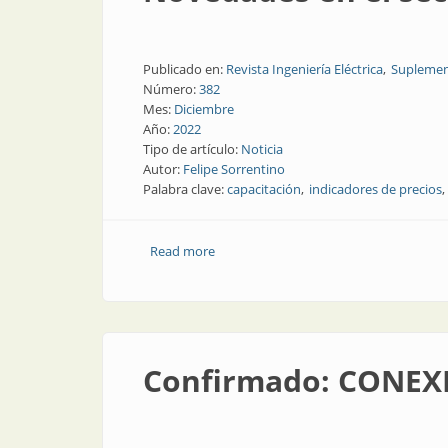
Publicado en:
Revista Ingeniería Eléctrica
Suplemen
Número:
382
Mes:
Diciembre
Año:
2022
Tipo de artículo:
Noticia
Autor:
Felipe Sorrentino
Palabra clave:
capacitación
indicadores de precios
Read more
about Novedades en el sector eléctrico
Confirmado: CONEX