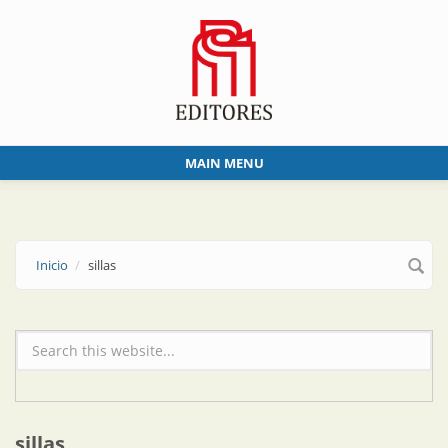
Skip to main content
MAIN MENU
Inicio
sillas
Formulario de búsqueda
sillas