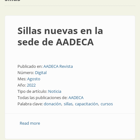
Sillas nuevas en la
sede de AADECA
Publicado en:
AADECA Revista
Número:
Digital
Mes:
Agosto
Año:
2022
Tipo de artículo:
Noticia
Todas las publicaciones de:
AADECA
Palabra clave:
donación
sillas
capacitación
cursos
Read more
about Sillas nuevas en la sede de AADECA