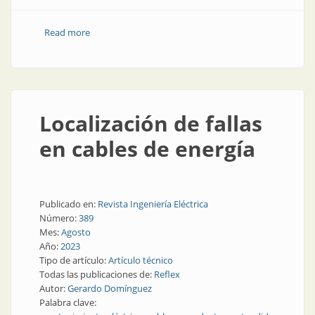
Read more
about Se cuida el carrete, se cuida el cable
Localización de fallas
en cables de energía
Publicado en:
Revista Ingeniería Eléctrica
Número:
389
Mes:
Agosto
Año:
2023
Tipo de artículo:
Artículo técnico
Todas las publicaciones de:
Reflex
Autor:
Gerardo Domínguez
Palabra clave: