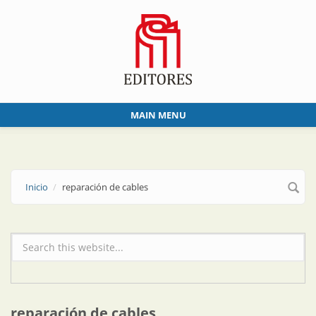
Skip to main content
MAIN MENU
Inicio
reparación de cables
Formulario de búsqueda
reparación de cables