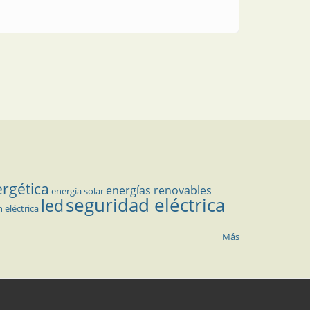
ergética
energías renovables
energía solar
seguridad eléctrica
led
n eléctrica
Más