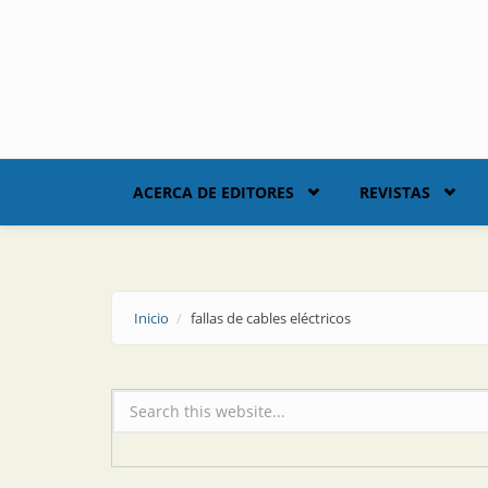
Skip to main content
ACERCA DE EDITORES
REVISTAS
Inicio
fallas de cables eléctricos
Formulario de búsqueda