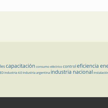
capacitación
eficiencia en
les
control
consumo eléctrico
industria nacional
LED
industria 4.0
industria argentina
instalació