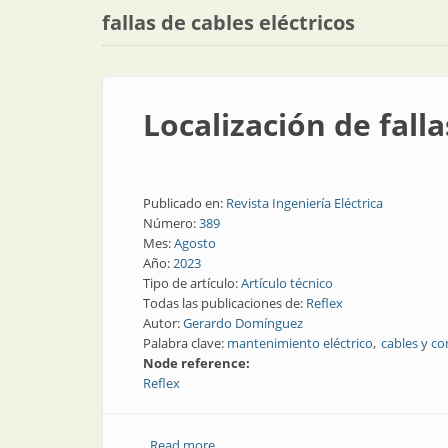
fallas de cables eléctricos
Localización de fall
Publicado en:
Revista Ingeniería Eléctrica
Número:
389
Mes:
Agosto
Año:
2023
Tipo de artículo:
Artículo técnico
Todas las publicaciones de:
Reflex
Autor:
Gerardo Domínguez
Palabra clave:
mantenimiento eléctrico
cables y c
Node reference:
Reflex
Read more
about Localización de fallas en cables d