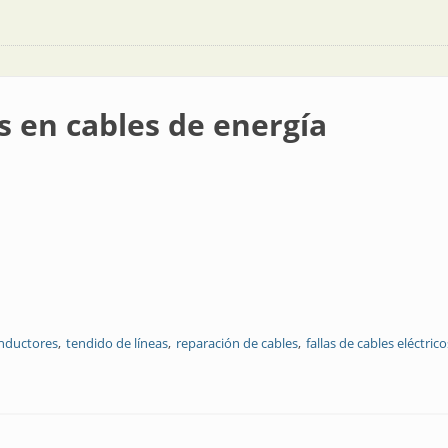
as en cables de energía
onductores
tendido de líneas
reparación de cables
fallas de cables eléctrico
e energía