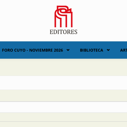
FORO CUYO - NOVIEMBRE 2026
BIBLIOTECA
AR