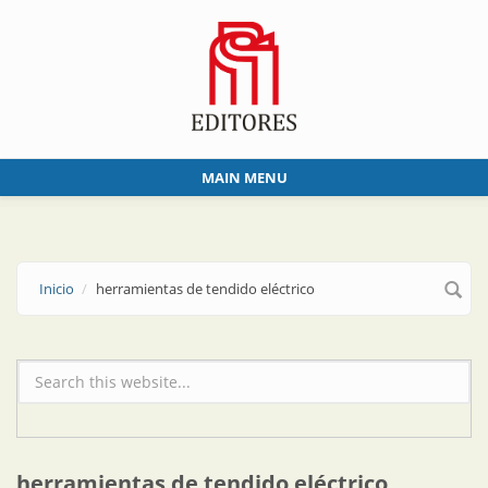
Skip to main content
MAIN MENU
Inicio
herramientas de tendido eléctrico
Formulario de búsqueda
herramientas de tendido eléctrico