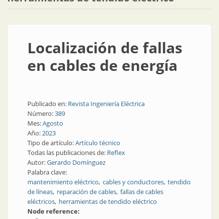
Localización de fallas
en cables de energía
Publicado en:
Revista Ingeniería Eléctrica
Número:
389
Mes:
Agosto
Año:
2023
Tipo de artículo:
Artículo técnico
Todas las publicaciones de:
Reflex
Autor:
Gerardo Domínguez
Palabra clave:
mantenimiento eléctrico
cables y conductores
tendido
de líneas
reparación de cables
fallas de cables
eléctricos
herramientas de tendido eléctrico
Node reference: