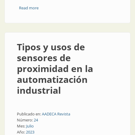
Read more
about Detección fiable y segura de la posición
Tipos y usos de
sensores de
proximidad en la
automatización
industrial
Publicado en:
AADECA Revista
Número:
24
Mes:
Julio
Año:
2023