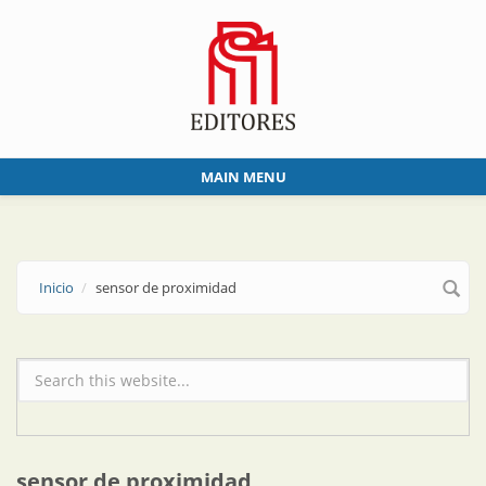
Skip to main content
MAIN MENU
Inicio
sensor de proximidad
Formulario de búsqueda
sensor de proximidad