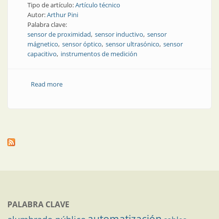
Tipo de artículo:
Artículo técnico
Autor:
Arthur Pini
Palabra clave:
sensor de proximidad
sensor inductivo
sensor
mágnetico
sensor óptico
sensor ultrasónico
sensor
capacitivo
instrumentos de medición
Read more
about Tipos y usos de sensores de proximidad en la
automatización industrial
PALABRA CLAVE