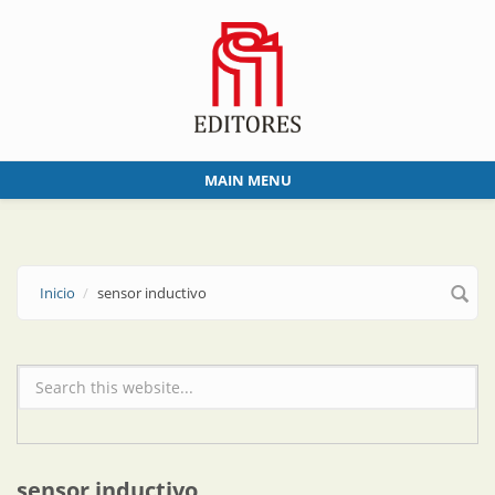
Skip to main content
MAIN MENU
Inicio
sensor inductivo
Formulario de búsqueda
sensor inductivo