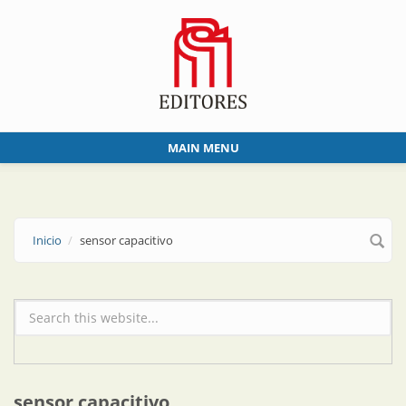
Skip to main content
MAIN MENU
Inicio
sensor capacitivo
Formulario de búsqueda
sensor capacitivo