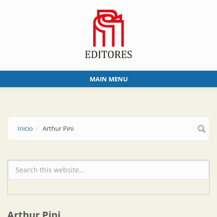
Skip to main content
MAIN MENU
Inicio
Arthur Pini
Formulario de búsqueda
Arthur Pini