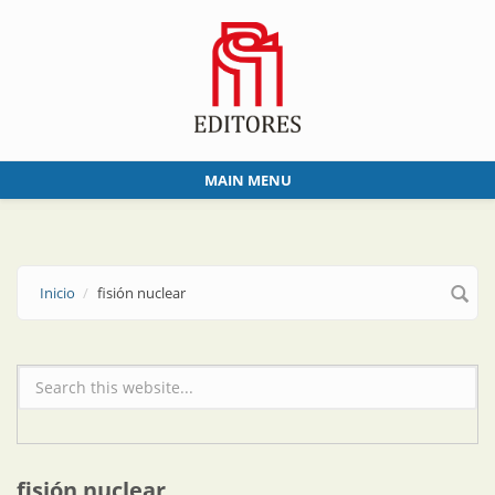
Skip to main content
MAIN MENU
Inicio
fisión nuclear
Formulario de búsqueda
fisión nuclear