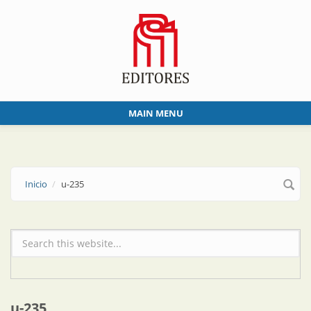
Skip to main content
MAIN MENU
Inicio
u-235
Formulario de búsqueda
u-235