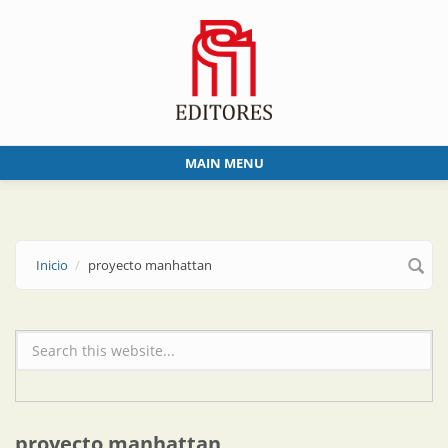
Skip to main content
MAIN MENU
Inicio
proyecto manhattan
Formulario de búsqueda
proyecto manhattan