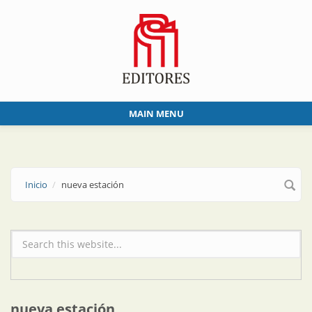
Skip to main content
MAIN MENU
Inicio
nueva estación
Formulario de búsqueda
nueva estación