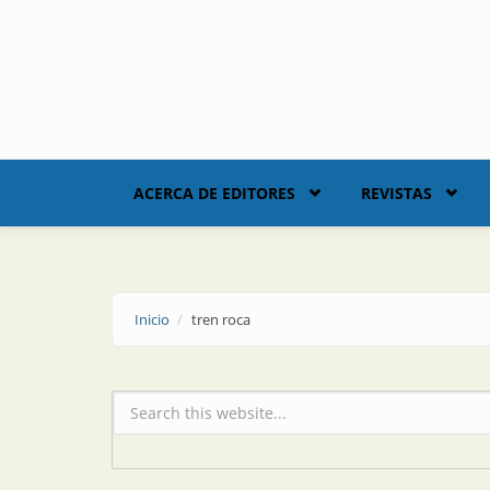
Skip to main content
ACERCA DE EDITORES
REVISTAS
Inicio
tren roca
Formulario de búsqueda