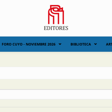
FORO CUYO - NOVIEMBRE 2026
BIBLIOTECA
AR