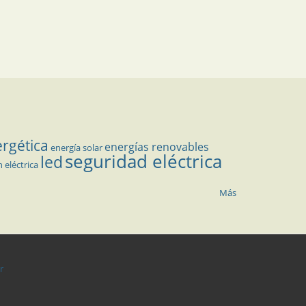
ergética
energías renovables
energía solar
seguridad eléctrica
led
n eléctrica
Más
r