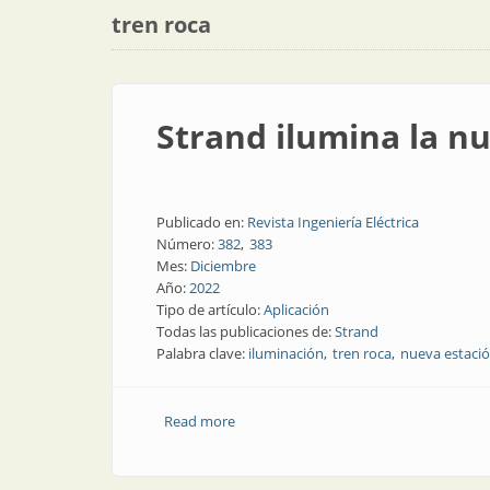
tren roca
Strand ilumina la nu
Publicado en:
Revista Ingeniería Eléctrica
Número:
382
383
Mes:
Diciembre
Año:
2022
Tipo de artículo:
Aplicación
Todas las publicaciones de:
Strand
Palabra clave:
iluminación
tren roca
nueva estaci
Read more
about Strand ilumina la nueva estación 