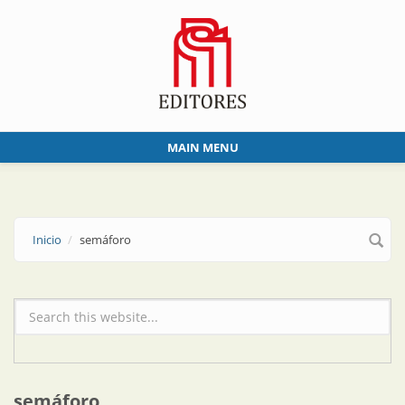
Skip to main content
MAIN MENU
Inicio
semáforo
Formulario de búsqueda
semáforo