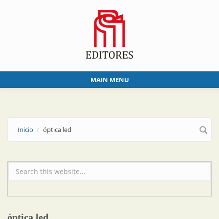
Skip to main content
MAIN MENU
Inicio
óptica led
Formulario de búsqueda
óptica led