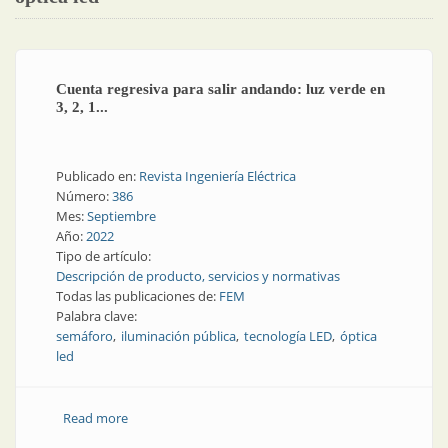
Cuenta regresiva para salir andando: luz verde en
3, 2, 1...
Publicado en:
Revista Ingeniería Eléctrica
Número:
386
Mes:
Septiembre
Año:
2022
Tipo de artículo:
Descripción de producto, servicios y normativas
Todas las publicaciones de:
FEM
Palabra clave:
semáforo
iluminación pública
tecnología LED
óptica
led
Read more
about Cuenta regresiva para salir andando: luz verde
en 3, 2, 1...