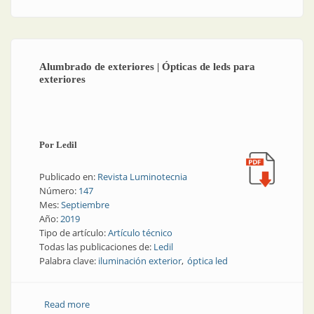
Alumbrado de exteriores | Ópticas de leds para
exteriores
Por Ledil
Publicado en:
Revista Luminotecnia
Número:
147
Mes:
Septiembre
Año:
2019
Tipo de artículo:
Artículo técnico
Todas las publicaciones de:
Ledil
Palabra clave:
iluminación exterior
óptica led
Read more
about Alumbrado de exteriores | Ópticas de leds para