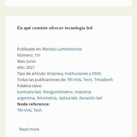
En qué consiste ofrecer tecnología led
Publicado en:
Revista Luminotecnia
Número:
151
Mes:
Junio
Año:
2021
Tipo de artículo:
Empresa, instituciones y ONG
Todas las publicaciones de:
TRI-VIAL Tech
Trivialtech
Palabra clave:
luminaria led
fotogoniómetro
industria
argentina
fotometría
óptica led
duración led
Node reference:
TRI-VIAL Tech
Read more
about En qué consiste ofrecer tecnología led